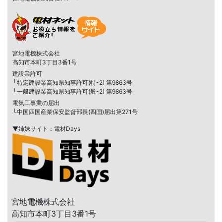
宮地電機株式会社
高知市本町3丁目3番1号
建設業許可
└特定建設業高知県知事許可(特-2) 第9863号
└一般建設業高知県知事許可(般-2) 第9863号
電気工事業の届出
└中国四国産業保安監督部長(四国)届出第271号
▼姉妹サイト：電材Days
宮地電機株式会社
高知市本町3丁目3番1号