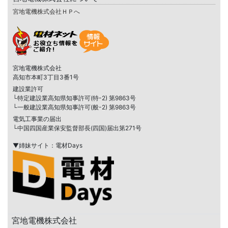
宮地電機株式会社ＨＰへ
宮地電機株式会社
高知市本町3丁目3番1号
建設業許可
└特定建設業高知県知事許可(特-2) 第9863号
└一般建設業高知県知事許可(般-2) 第9863号
電気工事業の届出
└中国四国産業保安監督部長(四国)届出第271号
▼姉妹サイト：電材Days
宮地電機株式会社