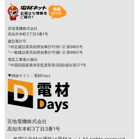
宮地電機株式会社
高知市本町3丁目3番1号
建設業許可
└特定建設業高知県知事許可(特-2) 第9863号
└一般建設業高知県知事許可(般-2) 第9863号
電気工事業の届出
└中国四国産業保安監督部長(四国)届出第271号
▼姉妹サイト：電材Days
宮地電機株式会社
高知市本町3丁目3番1号
©
電設資材の通販は電材ネット
All rights reserved.