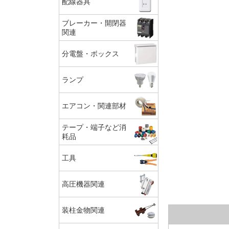
配線器具
ブレーカー・開閉器
関連
分電盤・ボックス
ランプ
エアコン・関連部材
テープ・端子など消
耗品
工具
高圧機器関連
装柱金物関連