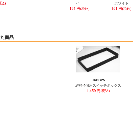
税込)
イト
ホワイト
191 円(税込)
151 円(税込)
した商品
J4PB25
継枠 4個用スイッチボックス
1,459 円(税込)