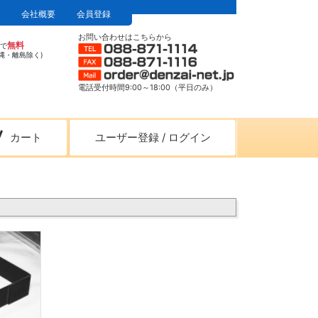
会社概要
会員登録
お問い合わせはこちらから
無料
上で
縄・離島除く)
電話受付時間9:00～18:00（平日のみ）
カート
ユーザー登録
/
ログイン