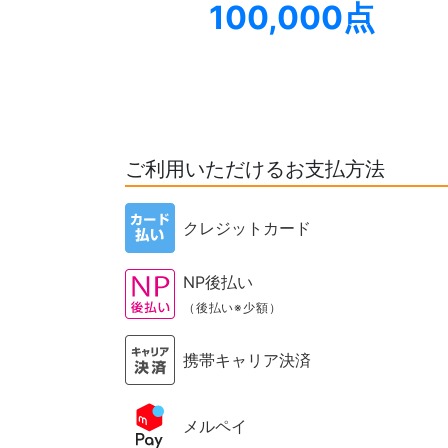
100,000点
ご利用いただけるお支払方法
クレジットカード
NP後払い
（後払い※少額）
携帯キャリア決済
メルペイ