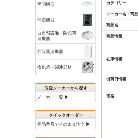
カテゴリー
照明機器
メーカー名・商
弱電機器
商品名
自火報設備・防犯関
商品情報
連機器
住設関連機器
在庫情報
換気扇・関連部材
出荷日情報
取扱メーカーから探す
価格
メーカー一覧 ▶
クイックオーダー
商品番号でそのまま注文 ▶