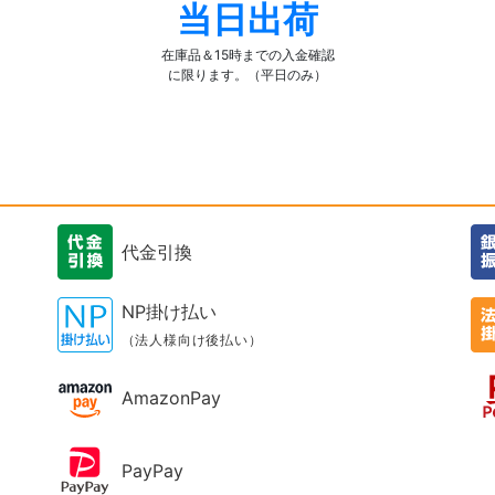
当日出荷
在庫品＆15時までの入金確認
に限ります。（平日のみ）
代金引換
NP掛け払い
（法人様向け後払い）
AmazonPay
PayPay