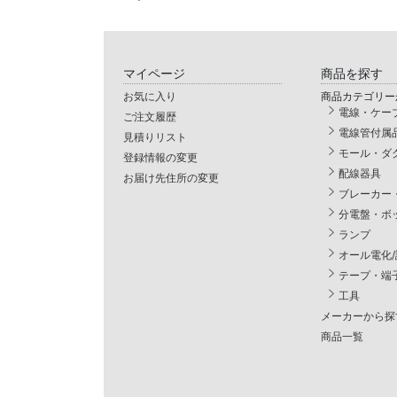
マイページ
商品を探す
お気に入り
商品カテゴリー
電線・ケー
ご注文履歴
電線管付属
見積りリスト
モール・ダ
登録情報の変更
配線器具
お届け先住所の変更
ブレーカー
分電盤・ボ
ランプ
オール電化
テープ・端
工具
メーカーから探
商品一覧