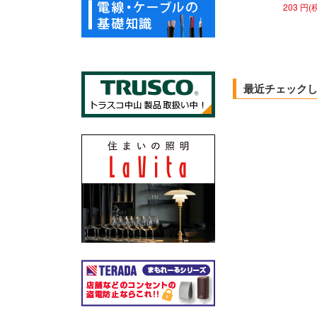
203 円(
最近チェック