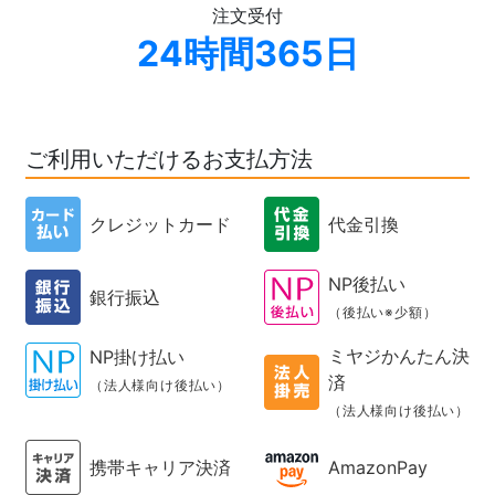
注文受付
24時間365日
ご利用いただけるお支払方法
クレジットカード
代金引換
NP後払い
銀行振込
（後払い※少額）
ミヤジかんたん決
NP掛け払い
済
（法人様向け後払い）
（法人様向け後払い）
携帯キャリア決済
AmazonPay