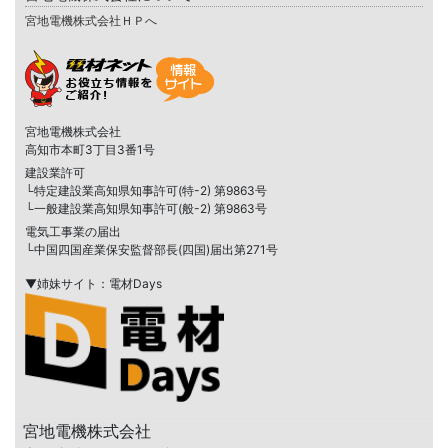
宮地電機株式会社ＨＰへ
宮地電機株式会社
高知市本町3丁目3番1号
建設業許可
└特定建設業高知県知事許可(特-2) 第9863号
└一般建設業高知県知事許可(般-2) 第9863号
電気工事業の届出
└中国四国産業保安監督部長(四国)届出第271号
▼姉妹サイト：電材Days
宮地電機株式会社