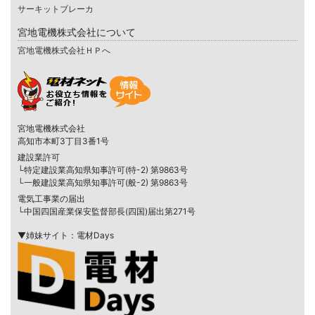
サーキットブレーカ
宮地電機株式会社について
宮地電機株式会社ＨＰへ
宮地電機株式会社
高知市本町3丁目3番1号
建設業許可
└特定建設業高知県知事許可(特-2) 第9863号
└一般建設業高知県知事許可(般-2) 第9863号
電気工事業の届出
└中国四国産業保安監督部長(四国)届出第271号
▼姉妹サイト：電材Days