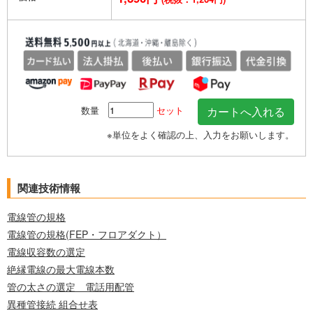
数量
セット
※単位をよく確認の上、入力をお願いします。
関連技術情報
電線管の規格
電線管の規格(FEP・フロアダクト）
電線収容数の選定
絶縁電線の最大電線本数
管の太さの選定 電話用配管
異種管接続 組合せ表