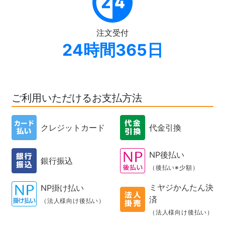
注文受付
24時間365日
ご利用いただけるお支払方法
クレジットカード
代金引換
NP後払い
銀行振込
（後払い※少額）
ミヤジかんたん決
NP掛け払い
済
（法人様向け後払い）
（法人様向け後払い）