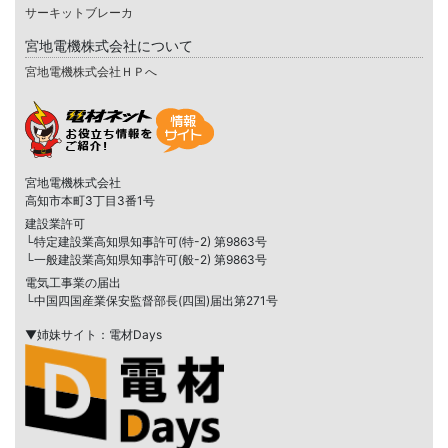
サーキットブレーカ
宮地電機株式会社について
宮地電機株式会社ＨＰへ
宮地電機株式会社
高知市本町3丁目3番1号
建設業許可
└特定建設業高知県知事許可(特-2) 第9863号
└一般建設業高知県知事許可(般-2) 第9863号
電気工事業の届出
└中国四国産業保安監督部長(四国)届出第271号
▼姉妹サイト：電材Days