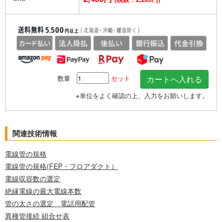
数量
セット
※単位をよく確認の上、入力をお願いします。
関連技術情報
電線管の規格
電線管の規格(FEP・フロアダクト）
電線収容数の選定
絶縁電線の最大電線本数
管の太さの選定 電話用配管
異種管接続 組合せ表