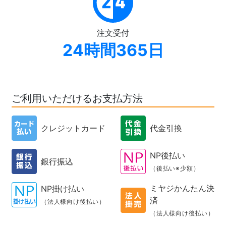
注文受付
24時間365日
ご利用いただけるお支払方法
クレジットカード
代金引換
NP後払い
銀行振込
（後払い※少額）
ミヤジかんたん決
NP掛け払い
済
（法人様向け後払い）
（法人様向け後払い）