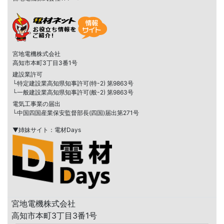
宮地電機株式会社
高知市本町3丁目3番1号
建設業許可
└特定建設業高知県知事許可(特-2) 第9863号
└一般建設業高知県知事許可(般-2) 第9863号
電気工事業の届出
└中国四国産業保安監督部長(四国)届出第271号
▼姉妹サイト：電材Days
宮地電機株式会社
高知市本町3丁目3番1号