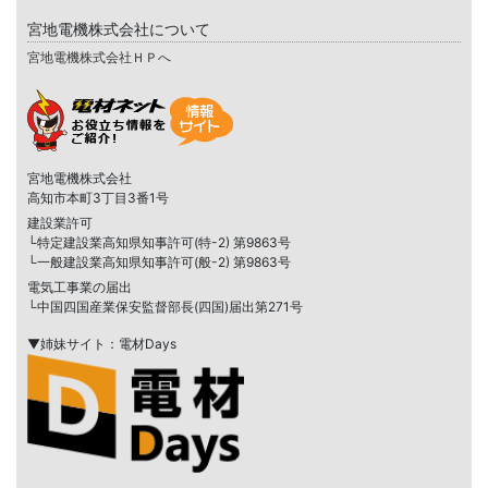
宮地電機株式会社について
宮地電機株式会社ＨＰへ
宮地電機株式会社
高知市本町3丁目3番1号
建設業許可
└特定建設業高知県知事許可(特-2) 第9863号
└一般建設業高知県知事許可(般-2) 第9863号
電気工事業の届出
└中国四国産業保安監督部長(四国)届出第271号
▼姉妹サイト：電材Days