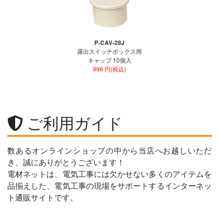
P-CAV-28J
露出スイッチボックス用
キャップ 10個入
996 円(税込)
ご利用ガイド
数あるオンラインショップの中から当店へお越しいただ
き、誠にありがとうございます！
電材ネットは、電気工事には欠かせない多くのアイテムを
品揃えした、電気工事の現場をサポートするインターネッ
ト通販サイトです。