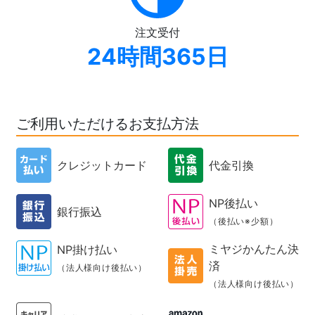
注文受付
24時間365日
ご利用いただけるお支払方法
クレジットカード
代金引換
NP後払い
銀行振込
（後払い※少額）
ミヤジかんたん決
NP掛け払い
済
（法人様向け後払い）
（法人様向け後払い）