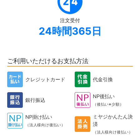
注文受付
24時間365日
ご利用いただけるお支払方法
クレジットカード
代金引換
NP後払い
銀行振込
（後払い※少額）
ミヤジかんたん決
NP掛け払い
済
（法人様向け後払い）
（法人様向け後払い）