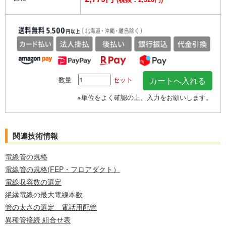
数量
セット
※単位をよく確認の上、入力をお願いします。
関連技術情報
電線管の規格
電線管の規格(FEP・フロアダクト）
電線収容数の選定
絶縁電線の最大電線本数
管の太さの選定 電話用配管
異種管接続 組合せ表