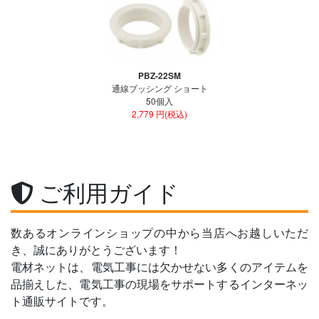
PBZ-22SM
通線ブッシング ショート
50個入
2,779 円(税込)
ご利用ガイド
数あるオンラインショップの中から当店へお越しいただ
き、誠にありがとうございます！
電材ネットは、電気工事には欠かせない多くのアイテムを
品揃えした、電気工事の現場をサポートするインターネッ
ト通販サイトです。