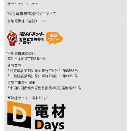
サーキットブレーカ
宮地電機株式会社について
宮地電機株式会社ＨＰへ
宮地電機株式会社
高知市本町3丁目3番1号
建設業許可
└特定建設業高知県知事許可(特-2) 第9863号
└一般建設業高知県知事許可(般-2) 第9863号
電気工事業の届出
└中国四国産業保安監督部長(四国)届出第271号
▼姉妹サイト：電材Days