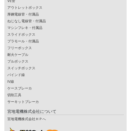
VE管
アウトレットボックス
厚鋼電線管・付属品
ねじなし電線管・付属品
マシンフレキ・付属品
スライドボックス
プラモール・付属品
フリーボックス
耐火ケーブル
プルボックス
スイッチボックス
バインド線
IV線
ケースブレーカ
切削工具
サーキットブレーカ
宮地電機株式会社について
宮地電機株式会社ＨＰへ