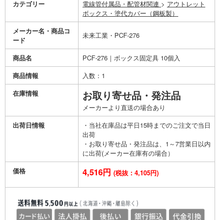
カテゴリー
電線管付属品・配管材関連
>
アウトレット
ボックス・塗代カバー（鋼板製）
メーカー名・商品コ
未来工業・PCF-276
ード
商品名
PCF-276｜ボックス固定具 10個入
商品情報
入数：1
在庫情報
お取り寄せ品・発注品
メーカーより直送の場合あり
出荷日情報
・当社在庫品は平日15時までのご注文で当日
出荷
・お取り寄せ品・発注品は、1～7営業日以内
に出荷(メーカー在庫有の場合）
価格
4,516円
(税抜：4,105円)