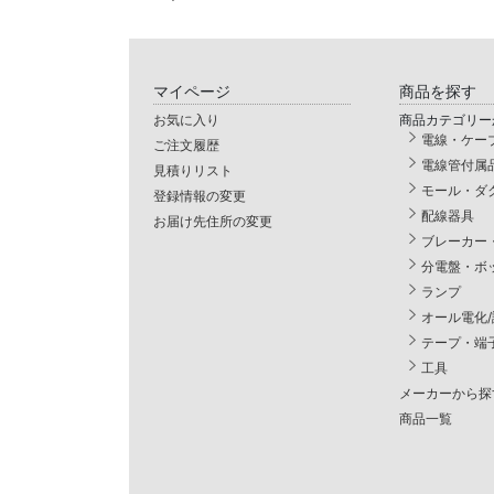
マイページ
商品を探す
お気に入り
商品カテゴリー
電線・ケー
ご注文履歴
電線管付属
見積りリスト
モール・ダ
登録情報の変更
配線器具
お届け先住所の変更
ブレーカー
分電盤・ボ
ランプ
オール電化
テープ・端
工具
メーカーから探
商品一覧