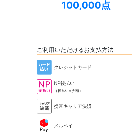
100,000点
ご利用いただけるお支払方法
クレジットカード
NP後払い
（後払い※少額）
携帯キャリア決済
メルペイ