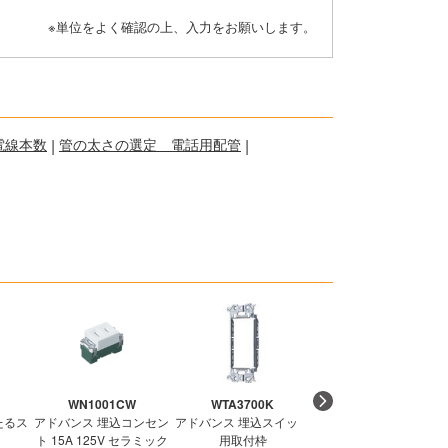
※単位をよく確認の上、入力をお願いします。
電線本数
|
管の太さの選定 電話用配管
|
WN1001CW
WTA3700K
WTF1502WK
たるス
アドバンス 埋込コンセン
アドバンス 埋込スイッチ
コスモ ワイド21 埋込ダ
ト 15A 125V セラミック
用取付枠
ブルコンセント ホワイ