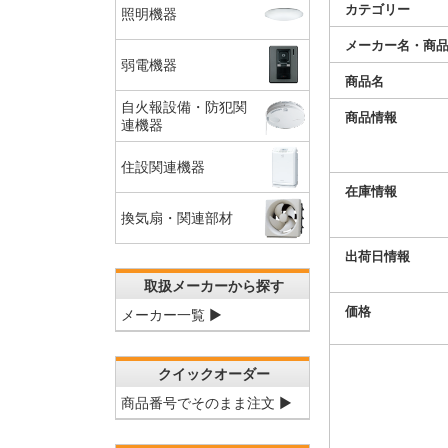
カテゴリー
照明機器
メーカー名・商
弱電機器
商品名
自火報設備・防犯関
商品情報
連機器
住設関連機器
在庫情報
換気扇・関連部材
出荷日情報
取扱メーカーから探す
価格
メーカー一覧 ▶
クイックオーダー
商品番号でそのまま注文 ▶