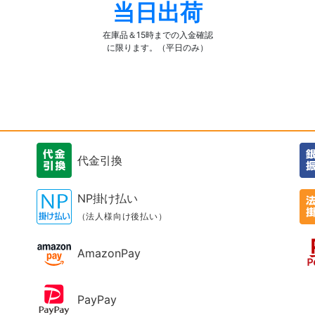
当日出荷
在庫品＆15時までの入金確認
に限ります。（平日のみ）
代金引換
NP掛け払い
（法人様向け後払い）
AmazonPay
PayPay