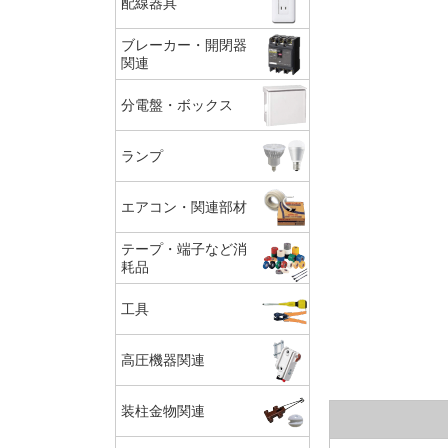
配線器具
ブレーカー・開閉器
関連
分電盤・ボックス
ランプ
エアコン・関連部材
テープ・端子など消
耗品
工具
高圧機器関連
装柱金物関連