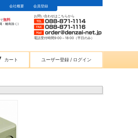
会社概要
会員登録
お問い合わせはこちらから
無料
上で
縄・離島除く)
電話受付時間9:00～18:00（平日のみ）
カート
ユーザー登録
/
ログイン