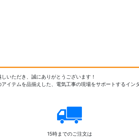
越しいただき、誠にありがとうございます！
のアイテムを品揃えした、電気工事の現場をサポートするイン
15時までのご注文は