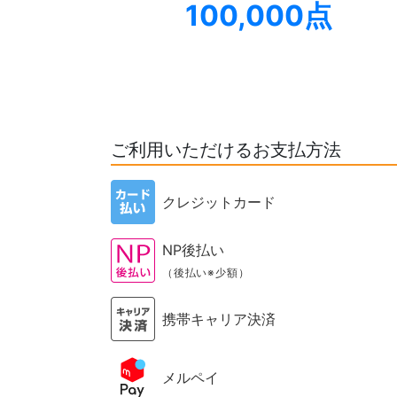
100,000点
ご利用いただけるお支払方法
クレジットカード
NP後払い
（後払い※少額）
携帯キャリア決済
メルペイ