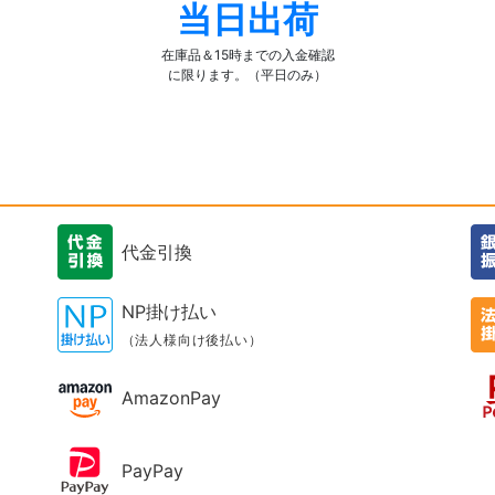
当日出荷
在庫品＆15時までの入金確認
に限ります。（平日のみ）
代金引換
NP掛け払い
（法人様向け後払い）
AmazonPay
PayPay