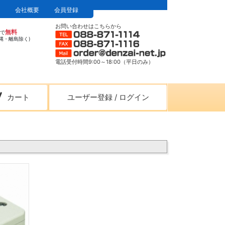
会社概要
会員登録
お問い合わせはこちらから
無料
上で
縄・離島除く)
電話受付時間9:00～18:00（平日のみ）
カート
ユーザー登録
/
ログイン