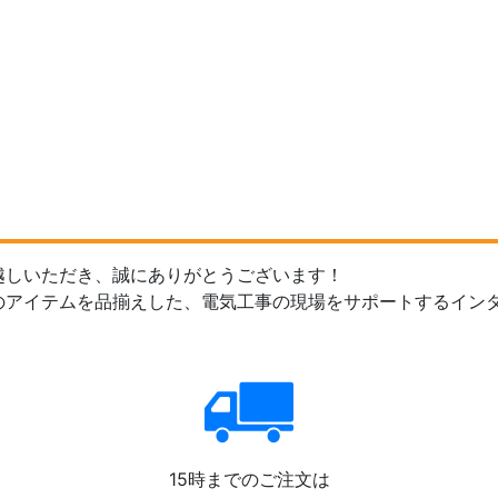
越しいただき、誠にありがとうございます！
のアイテムを品揃えした、電気工事の現場をサポートするイン
15時までのご注文は