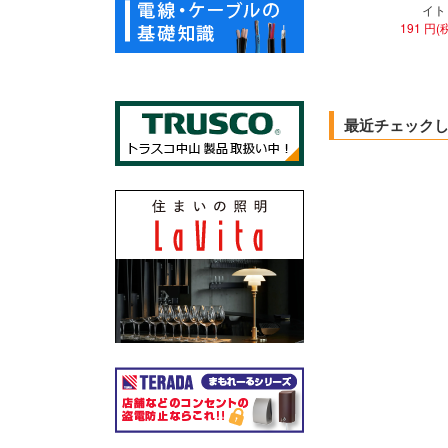
イト
191 円(
最近チェック