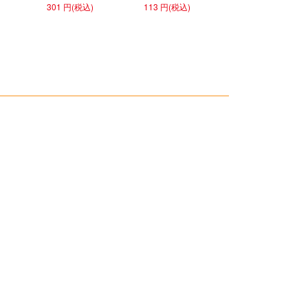
301 円(税込)
113 円(税込)
ホワイト
151 円(税込)