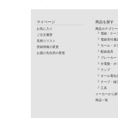
マイページ
商品を探す
お気に入り
商品カテゴリー
電線・ケー
ご注文履歴
電線管付属
見積りリスト
モール・ダ
登録情報の変更
配線器具
お届け先住所の変更
ブレーカー
分電盤・ボ
ランプ
オール電化
テープ・端
工具
メーカーから探
商品一覧