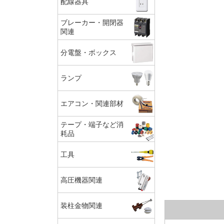
配線器具
ブレーカー・開閉器
関連
分電盤・ボックス
ランプ
エアコン・関連部材
テープ・端子など消
耗品
工具
高圧機器関連
装柱金物関連