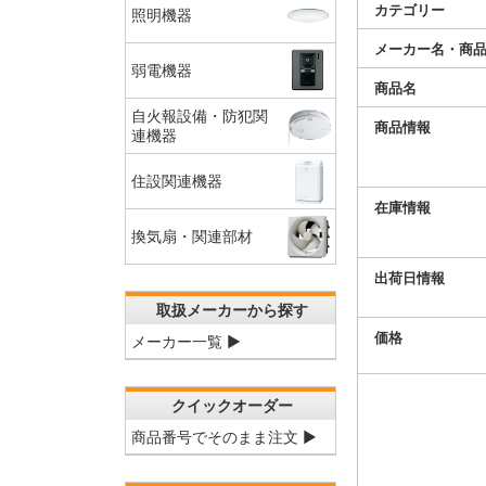
カテゴリー
照明機器
メーカー名・商
弱電機器
商品名
自火報設備・防犯関
商品情報
連機器
住設関連機器
在庫情報
換気扇・関連部材
出荷日情報
取扱メーカーから探す
価格
メーカー一覧 ▶
クイックオーダー
商品番号でそのまま注文 ▶