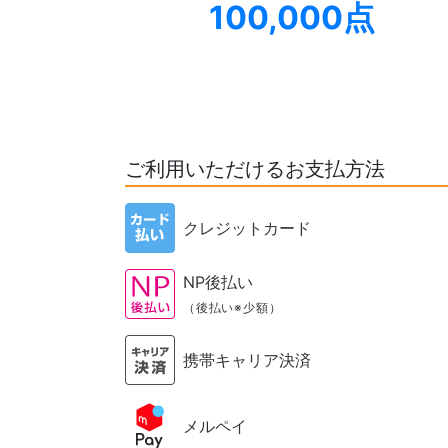
100,000点
ご利用いただけるお支払方法
クレジットカード
NP後払い
（後払い※少額）
携帯キャリア決済
メルペイ