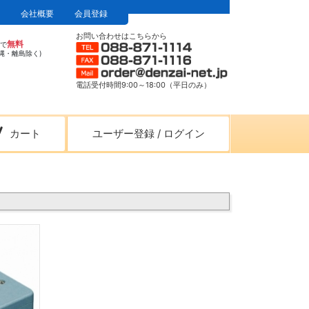
会社概要
会員登録
お問い合わせはこちらから
無料
上で
縄・離島除く)
電話受付時間9:00～18:00（平日のみ）
カート
ユーザー登録
/
ログイン