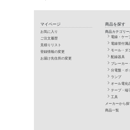
マイページ
商品を探す
お気に入り
商品カテゴリー
電線・ケー
ご注文履歴
電線管付属
見積りリスト
モール・ダ
登録情報の変更
配線器具
お届け先住所の変更
ブレーカー
分電盤・ボ
ランプ
オール電化
テープ・端
工具
メーカーから探
商品一覧