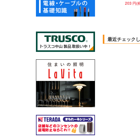
203 円(
最近チェック