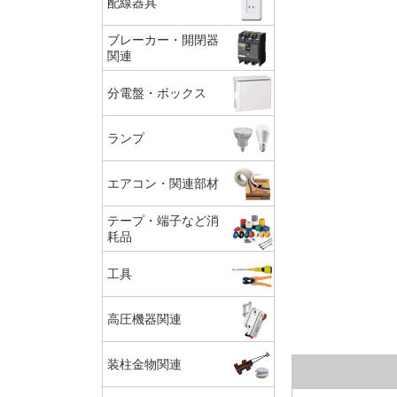
配線器具
ブレーカー・開閉器
関連
分電盤・ボックス
ランプ
エアコン・関連部材
テープ・端子など消
耗品
工具
高圧機器関連
装柱金物関連