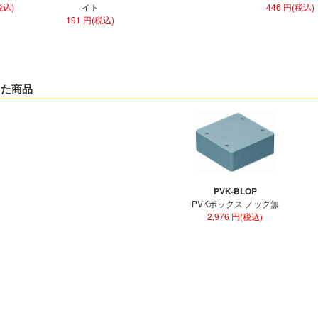
税込)
イト
446 円(税込)
191 円(税込)
した商品
PVK-BLOP
PVKボックス ノック無
2,976 円(税込)