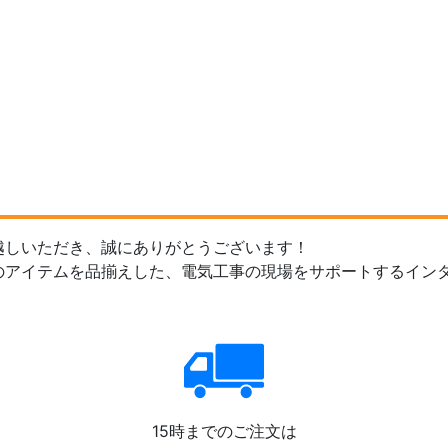
越しいただき、誠にありがとうございます！
のアイテムを品揃えした、電気工事の現場をサポートするイン
15時までのご注文は