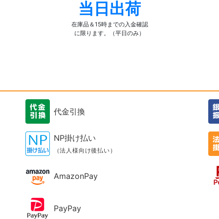
当日出荷
在庫品＆15時までの入金確認
に限ります。（平日のみ）
代金引換
NP掛け払い
（法人様向け後払い）
AmazonPay
PayPay