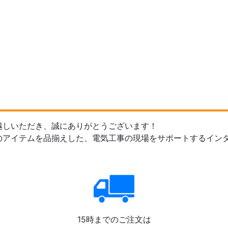
越しいただき、誠にありがとうございます！
のアイテムを品揃えした、電気工事の現場をサポートするイン
15時までのご注文は