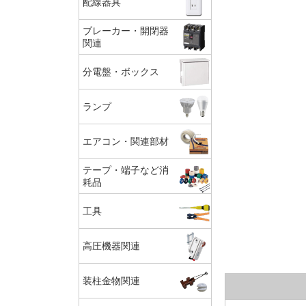
配線器具
ブレーカー・開閉器
関連
分電盤・ボックス
ランプ
エアコン・関連部材
テープ・端子など消
耗品
工具
高圧機器関連
装柱金物関連