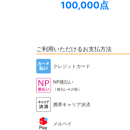
100,000点
ご利用いただけるお支払方法
クレジットカード
NP後払い
（後払い※少額）
携帯キャリア決済
メルペイ