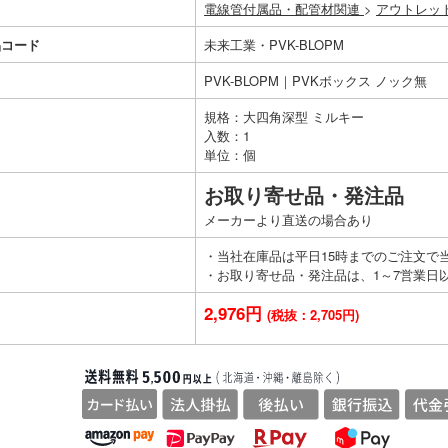
電線管付属品・配管材関連
>
アウトレッ
品コード
未来工業・PVK-BLOPM
PVK-BLOPM｜PVKボックス ノック無
規格：大四角深型 ミルキー
入数：1
単位：個
お取り寄せ品・発注品
メーカーより直送の場合あり
・当社在庫品は平日15時までのご注文で
・お取り寄せ品・発注品は、1～7営業日
2,976円
(税抜：2,705円)