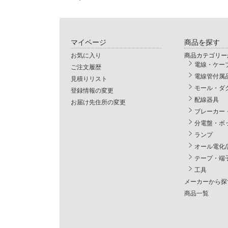
マイページ
商品を探す
お気に入り
商品カテゴリー
電線・ケー
ご注文履歴
電線管付属
見積りリスト
モール・ダ
登録情報の変更
配線器具
お届け先住所の変更
ブレーカー
分電盤・ボ
ランプ
オール電化
テープ・端
工具
メーカーから探
商品一覧