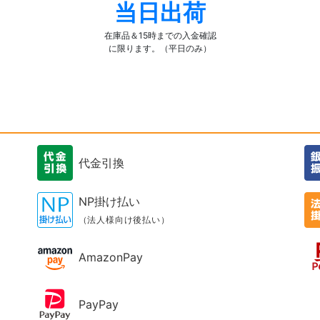
当日出荷
在庫品＆15時までの入金確認
に限ります。（平日のみ）
代金引換
NP掛け払い
（法人様向け後払い）
AmazonPay
PayPay