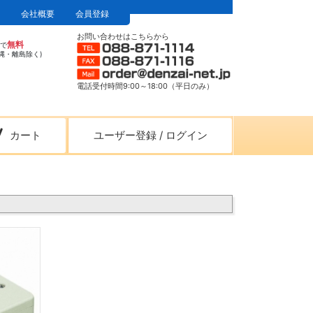
会社概要
会員登録
お問い合わせはこちらから
無料
上で
縄・離島除く)
電話受付時間9:00～18:00（平日のみ）
カート
ユーザー登録
/
ログイン