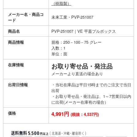
（樹脂製）
メーカー名・商品コ
未来工業・PVP-251007
ード
商品名
PVP-251007｜VE 平蓋プルボックス
商品情報
規格：250－100－75 グレー
入数：1
単位：面
在庫情報
お取り寄せ品・発注品
メーカーより直送の場合あり
出荷日情報
・当社在庫品は平日15時までのご注文で当日
出荷
・お取り寄せ品・発注品は、1～7営業日以内
に出荷(メーカー在庫有の場合）
価格
4,991円
(税抜：4,537円)