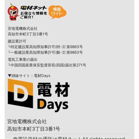
宮地電機株式会社
高知市本町3丁目3番1号
建設業許可
└特定建設業高知県知事許可(特-2) 第9863号
└一般建設業高知県知事許可(般-2) 第9863号
電気工事業の届出
└中国四国産業保安監督部長(四国)届出第271号
▼姉妹サイト：電材Days
宮地電機株式会社
高知市本町3丁目3番1号
©
電設資材の通販は電材ネット
All rights reserved.