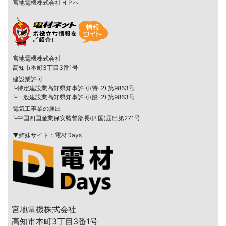
宮地電機株式会社ＨＰへ
宮地電機株式会社
高知市本町3丁目3番1号
建設業許可
└特定建設業高知県知事許可(特-2) 第9863号
└一般建設業高知県知事許可(般-2) 第9863号
電気工事業の届出
└中国四国産業保安監督部長(四国)届出第271号
▼姉妹サイト：電材Days
宮地電機株式会社
高知市本町3丁目3番1号