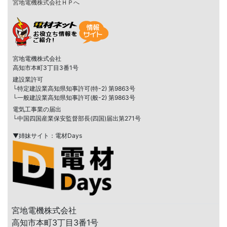
宮地電機株式会社ＨＰへ
宮地電機株式会社
高知市本町3丁目3番1号
建設業許可
└特定建設業高知県知事許可(特-2) 第9863号
└一般建設業高知県知事許可(般-2) 第9863号
電気工事業の届出
└中国四国産業保安監督部長(四国)届出第271号
▼姉妹サイト：電材Days
宮地電機株式会社
高知市本町3丁目3番1号