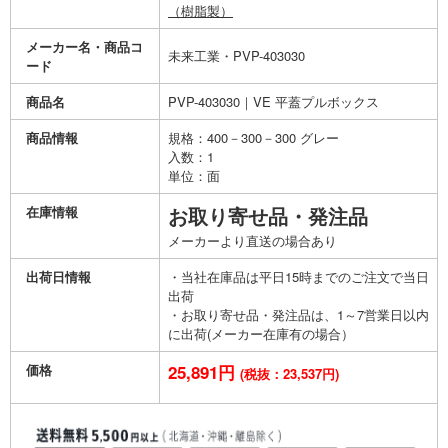
（樹脂製）
メーカー名・商品コ
未来工業・PVP-403030
ード
商品名
PVP-403030｜VE 平蓋プルボックス
商品情報
規格：400－300－300 グレー
入数：1
単位：面
在庫情報
お取り寄せ品・発注品
メーカーより直送の場合あり
出荷日情報
・当社在庫品は平日15時までのご注文で当日
出荷
・お取り寄せ品・発注品は、1～7営業日以内
に出荷(メーカー在庫有の場合）
価格
25,891円
(税抜：23,537円)