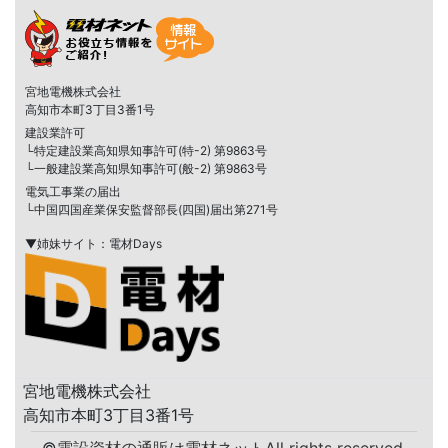
宮地電機株式会社
高知市本町3丁目3番1号
建設業許可
└特定建設業高知県知事許可(特-2) 第9863号
└一般建設業高知県知事許可(般-2) 第9863号
電気工事業の届出
└中国四国産業保安監督部長(四国)届出第271号
▼姉妹サイト：電材Days
宮地電機株式会社
高知市本町3丁目3番1号
©
電設資材の通販は電材ネット
All rights reserved.