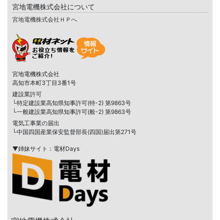
宮地電機株式会社について
宮地電機株式会社ＨＰへ
宮地電機株式会社
高知市本町3丁目3番1号
建設業許可
└特定建設業高知県知事許可(特-2) 第9863号
└一般建設業高知県知事許可(般-2) 第9863号
電気工事業の届出
└中国四国産業保安監督部長(四国)届出第271号
▼姉妹サイト：電材Days