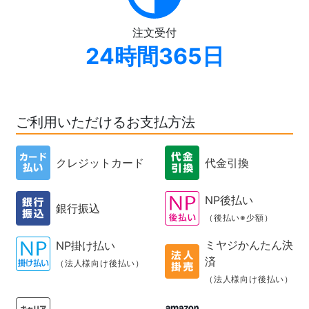
注文受付
24時間365日
ご利用いただけるお支払方法
クレジットカード
代金引換
NP後払い
銀行振込
（後払い※少額）
ミヤジかんたん決
NP掛け払い
済
（法人様向け後払い）
（法人様向け後払い）