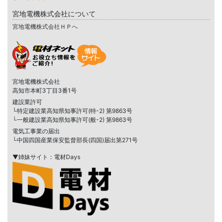
宮地電機株式会社について
宮地電機株式会社ＨＰへ
宮地電機株式会社
高知市本町3丁目3番1号
建設業許可
└特定建設業高知県知事許可(特-2) 第9863号
└一般建設業高知県知事許可(般-2) 第9863号
電気工事業の届出
└中国四国産業保安監督部長(四国)届出第271号
▼姉妹サイト：電材Days