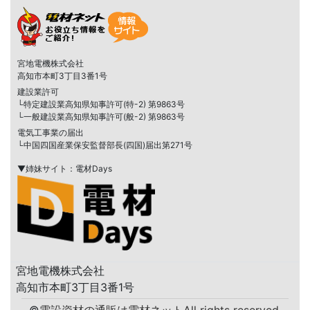
宮地電機株式会社
高知市本町3丁目3番1号
建設業許可
└特定建設業高知県知事許可(特-2) 第9863号
└一般建設業高知県知事許可(般-2) 第9863号
電気工事業の届出
└中国四国産業保安監督部長(四国)届出第271号
▼姉妹サイト：電材Days
宮地電機株式会社
高知市本町3丁目3番1号
©
電設資材の通販は電材ネット
All rights reserved.