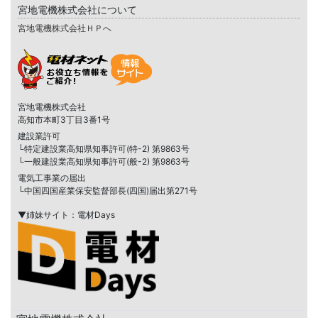
宮地電機株式会社について
宮地電機株式会社ＨＰへ
宮地電機株式会社
高知市本町3丁目3番1号
建設業許可
└特定建設業高知県知事許可(特-2) 第9863号
└一般建設業高知県知事許可(般-2) 第9863号
電気工事業の届出
└中国四国産業保安監督部長(四国)届出第271号
▼姉妹サイト：電材Days