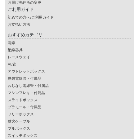
お届け先住所の変更
ご利用ガイド
初めての方へ/ご利用ガイド
お支払い方法
おすすめカテゴリ
電線
配線器具
レースウェイ
VE管
アウトレットボックス
厚鋼電線管・付属品
ねじなし電線管・付属品
マシンフレキ・付属品
スライドボックス
プラモール・付属品
フリーボックス
耐火ケーブル
プルボックス
スイッチボックス