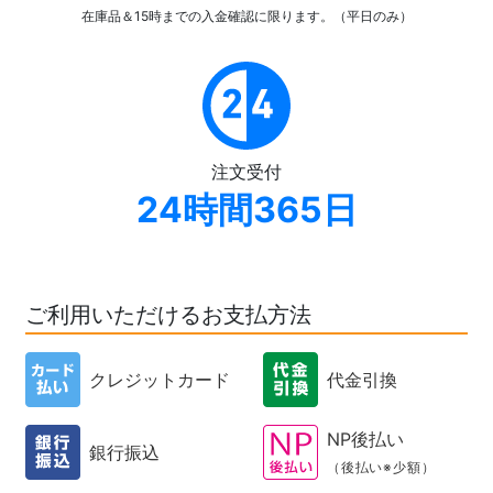
在庫品＆15時までの入金確認
に限ります。（平日のみ）
注文受付
24時間365日
ご利用いただけるお支払方法
クレジットカード
代金引換
NP後払い
銀行振込
（後払い※少額）