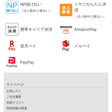
ミヤジかんたん決
NP掛け払い
済
（法人様向け後払い）
（法人様向け後払い）
携帯キャリア決済
AmazonPay
楽天ペイ
メルペイ
PayPay
マイページ
お気に入り
ご注文履歴
見積りリスト
登録情報の変更