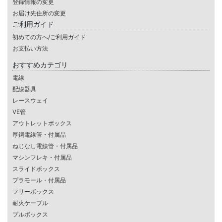
登録情報の変更
お届け先住所の変更
ご利用ガイド
初めての方へ/ご利用ガイド
お支払い方法
おすすめカテゴリ
電線
配線器具
レースウェイ
VE管
アウトレットボックス
厚鋼電線管・付属品
ねじなし電線管・付属品
マシンフレキ・付属品
スライドボックス
プラモール・付属品
フリーボックス
耐火ケーブル
プルボックス