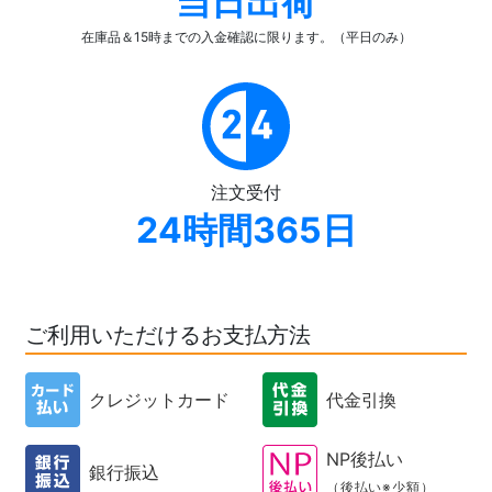
当日出荷
在庫品＆15時までの入金確認
に限ります。（平日のみ）
注文受付
24時間365日
ご利用いただけるお支払方法
クレジットカード
代金引換
NP後払い
銀行振込
（後払い※少額）