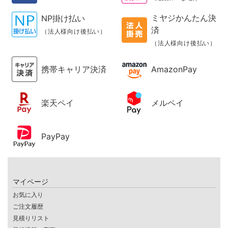
ミヤジかんたん決
NP掛け払い
済
（法人様向け後払い）
（法人様向け後払い）
携帯キャリア決済
AmazonPay
楽天ペイ
メルペイ
PayPay
マイページ
お気に入り
ご注文履歴
見積りリスト