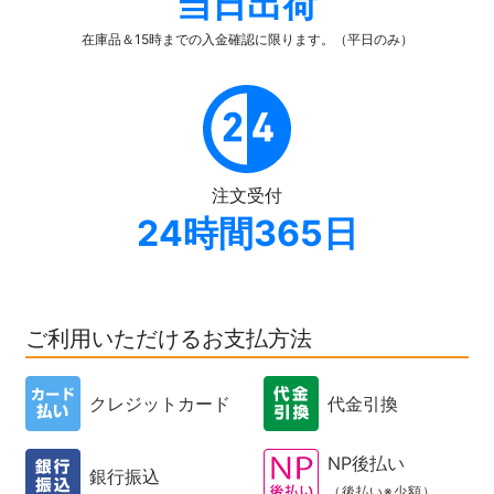
当日出荷
在庫品＆15時までの入金確認
に限ります。（平日のみ）
注文受付
24時間365日
ご利用いただけるお支払方法
クレジットカード
代金引換
NP後払い
銀行振込
（後払い※少額）