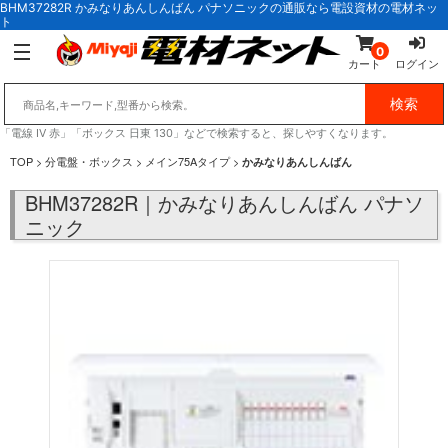
BHM37282R かみなりあんしんばん パナソニックの通販なら電設資材の電材ネッ
ト
0
カート
ログイン
「電線 IV 赤」「ボックス 日東 130」などで検索すると、探しやすくなります。
TOP
>
分電盤・ボックス
>
メイン75Aタイプ
>
かみなりあんしんばん
BHM37282R｜かみなりあんしんばん パナソ
ニック