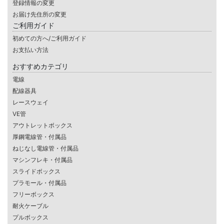
登録情報の変更
お届け先住所の変更
ご利用ガイド
初めての方へ/ご利用ガイド
お支払い方法
おすすめカテゴリ
電線
配線器具
レースウェイ
VE管
アウトレットボックス
厚鋼電線管・付属品
ねじなし電線管・付属品
マシンフレキ・付属品
スライドボックス
プラモール・付属品
フリーボックス
耐火ケーブル
プルボックス