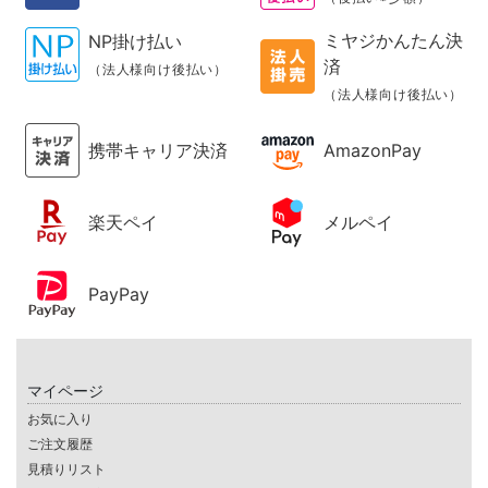
ミヤジかんたん決
NP掛け払い
済
（法人様向け後払い）
（法人様向け後払い）
携帯キャリア決済
AmazonPay
楽天ペイ
メルペイ
PayPay
マイページ
お気に入り
ご注文履歴
見積りリスト