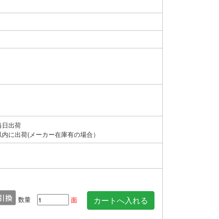
当日出荷
以内に出荷(メーカー在庫有の場合）
数量
面