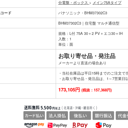
分電盤・ボックス
>
メイン75Aタイプ
品コード
パナソニック・BHM37302C3
BHM37302C3｜住宅盤 マルチ通信型
規格：L付 75A 30＋2 PV＋エコ30＋IH
入数：1
単位：面
お取り寄せ品・発注品
メーカーより直送の場合あり
・当社在庫品は平日15時までのご注文で
・お取り寄せ品・発注品は、1～7営業日
173,105円
(税抜：157,368円)