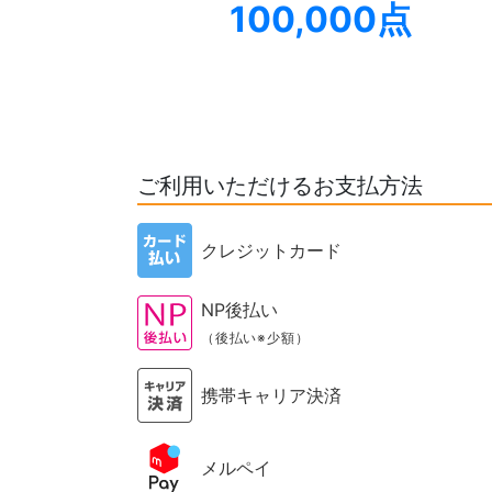
100,000点
ご利用いただけるお支払方法
クレジットカード
NP後払い
（後払い※少額）
携帯キャリア決済
メルペイ