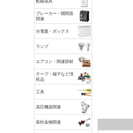
配線器具
ブレーカー・開閉器
関連
分電盤・ボックス
ランプ
エアコン・関連部材
テープ・端子など消
耗品
工具
高圧機器関連
装柱金物関連