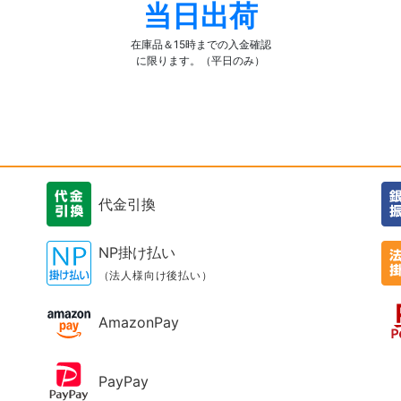
当日出荷
在庫品＆15時までの入金確認
に限ります。（平日のみ）
代金引換
NP掛け払い
（法人様向け後払い）
AmazonPay
PayPay