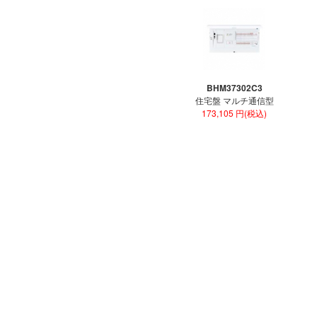
BHM37302C3
住宅盤 マルチ通信型
173,105 円(税込)