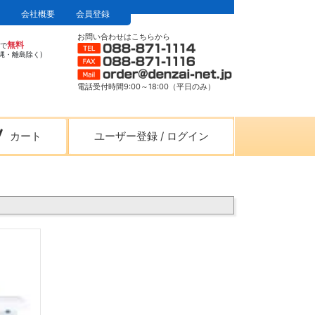
会社概要
会員登録
お問い合わせはこちらから
無料
上で
縄・離島除く)
電話受付時間9:00～18:00（平日のみ）
カート
ユーザー登録
/
ログイン