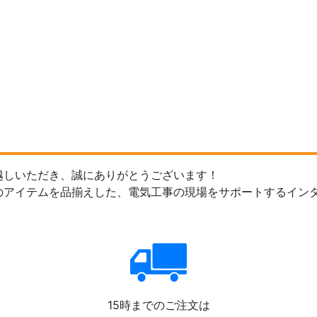
越しいただき、誠にありがとうございます！
のアイテムを品揃えした、電気工事の現場をサポートするイン
15時までのご注文は