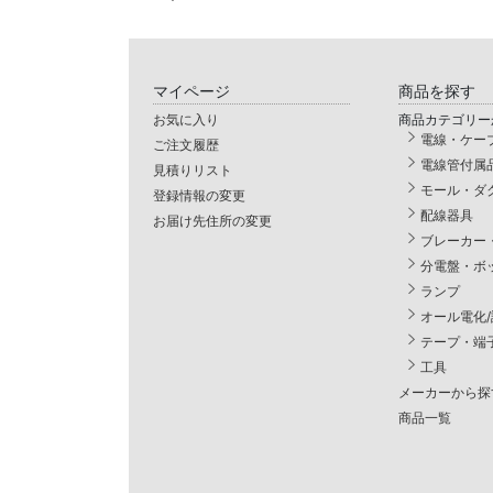
マイページ
商品を探す
お気に入り
商品カテゴリー
電線・ケー
ご注文履歴
電線管付属
見積りリスト
モール・ダ
登録情報の変更
配線器具
お届け先住所の変更
ブレーカー
分電盤・ボ
ランプ
オール電化
テープ・端
工具
メーカーから探
商品一覧