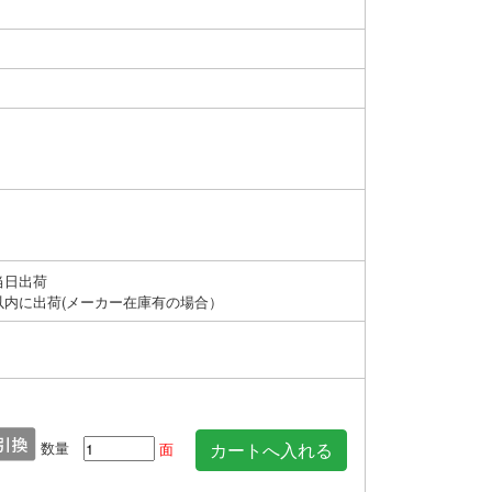
当日出荷
以内に出荷(メーカー在庫有の場合）
数量
面