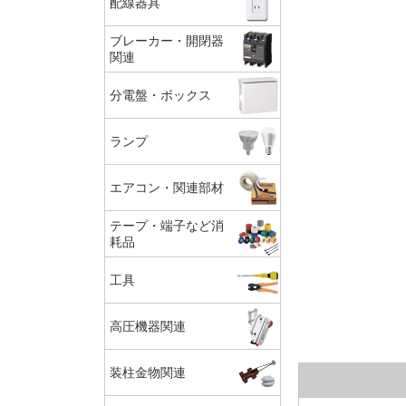
配線器具
ブレーカー・開閉器
関連
分電盤・ボックス
ランプ
エアコン・関連部材
テープ・端子など消
耗品
工具
高圧機器関連
装柱金物関連