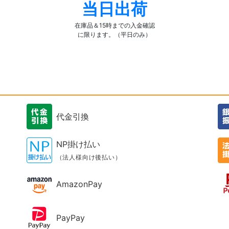
当日出荷
在庫品＆15時までの入金確認
に限ります。（平日のみ）
代金引換
NP掛け払い
（法人様向け後払い）
AmazonPay
PayPay