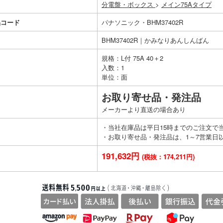
分電盤・ボックス
>
メイン75Aタイプ
品コード
パナソニック・BHM37402R
BHM37402R｜かみなりあんしんばん
規格：L付 75A 40＋2
入数：1
単位：面
お取り寄せ品・発注品
メーカーより直送の場合あり
・当社在庫品は平日15時までのご注文で
・お取り寄せ品・発注品は、1～7営業日
191,632円
(税抜：174,211円)