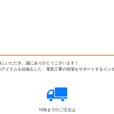
越しいただき、誠にありがとうございます！
のアイテムを品揃えした、電気工事の現場をサポートするイン
15時までのご注文は