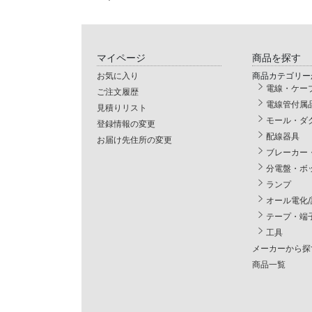
マイページ
商品を探す
お気に入り
商品カテゴリー
電線・ケー
ご注文履歴
電線管付属
見積りリスト
モール・ダ
登録情報の変更
配線器具
お届け先住所の変更
ブレーカー
分電盤・ボ
ランプ
オール電化
テープ・端
工具
メーカーから探
商品一覧