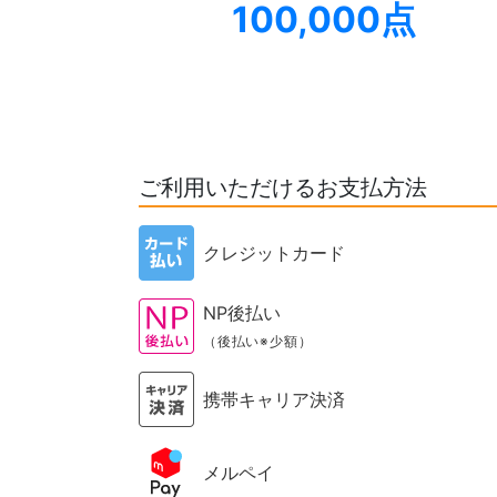
100,000点
ご利用いただけるお支払方法
クレジットカード
NP後払い
（後払い※少額）
携帯キャリア決済
メルペイ