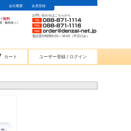
会社概要
会員登録
お問い合わせはこちらから
無料
上で
縄・離島除く)
電話受付時間9:00～18:00（平日のみ）
カート
ユーザー登録
/
ログイン