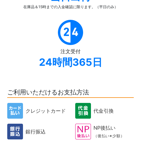
在庫品＆15時までの入金確認
に限ります。（平日のみ）
注文受付
24時間365日
ご利用いただけるお支払方法
クレジットカード
代金引換
NP後払い
銀行振込
（後払い※少額）