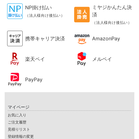
ミヤジかんたん決
NP掛け払い
済
（法人様向け後払い）
（法人様向け後払い）
携帯キャリア決済
AmazonPay
楽天ペイ
メルペイ
PayPay
マイページ
お気に入り
ご注文履歴
見積りリスト
登録情報の変更