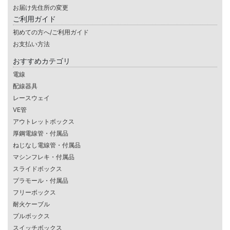
お届け先住所の変更
ご利用ガイド
初めての方へ/ご利用ガイド
お支払い方法
おすすめカテゴリ
電線
配線器具
レースウェイ
VE管
アウトレットボックス
厚鋼電線管・付属品
ねじなし電線管・付属品
マシンフレキ・付属品
スライドボックス
プラモール・付属品
フリーボックス
耐火ケーブル
プルボックス
スイッチボックス