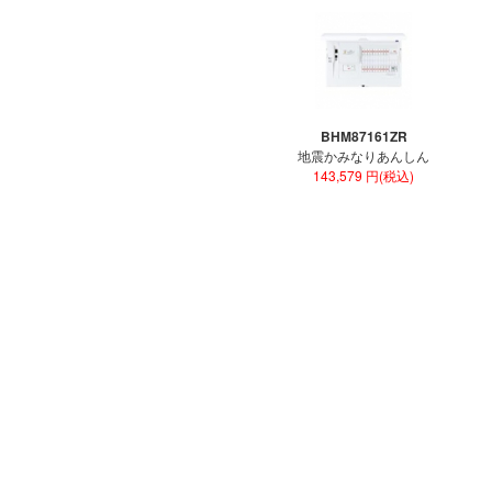
BHM87161ZR
地震かみなりあんしん
143,579 円(税込)