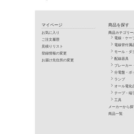
マイページ
商品を探す
お気に入り
商品カテゴリー
電線・ケー
ご注文履歴
電線管付属
見積りリスト
モール・ダ
登録情報の変更
配線器具
お届け先住所の変更
ブレーカー
分電盤・ボ
ランプ
オール電化
テープ・端
工具
メーカーから探
商品一覧