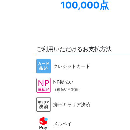
100,000点
ご利用いただけるお支払方法
クレジットカード
NP後払い
（後払い※少額）
携帯キャリア決済
メルペイ