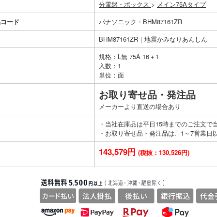
分電盤・ボックス
>
メイン75Aタイプ
品コード
パナソニック・BHM87161ZR
BHM87161ZR｜地震かみなりあんしん
規格：L無 75A 16＋1
入数：1
単位：面
お取り寄せ品・発注品
メーカーより直送の場合あり
・当社在庫品は平日15時までのご注文で
・お取り寄せ品・発注品は、1～7営業日
143,579円
(税抜：130,526円)