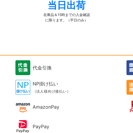
当日出荷
在庫品＆15時までの入金確認
に限ります。（平日のみ）
代金引換
NP掛け払い
（法人様向け後払い）
AmazonPay
PayPay