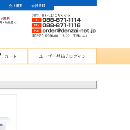
会社概要
会員登録
お問い合わせはこちらから
無料
上で
縄・離島除く)
電話受付時間9:00～18:00（平日のみ）
カート
ユーザー登録
/
ログイン