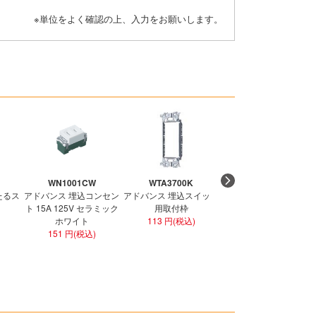
※単位をよく確認の上、入力をお願いします。
WN1001CW
WTA3700K
WTF1502WK
たるス
アドバンス 埋込コンセン
アドバンス 埋込スイッチ
コスモ ワイド21 埋込ダ
ト 15A 125V セラミック
用取付枠
ブルコンセント ホワイ
ホワイト
113 円(税込)
301 円(税込)
151 円(税込)