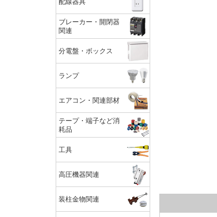
配線器具
ブレーカー・開閉器
関連
分電盤・ボックス
ランプ
エアコン・関連部材
テープ・端子など消
耗品
工具
高圧機器関連
装柱金物関連