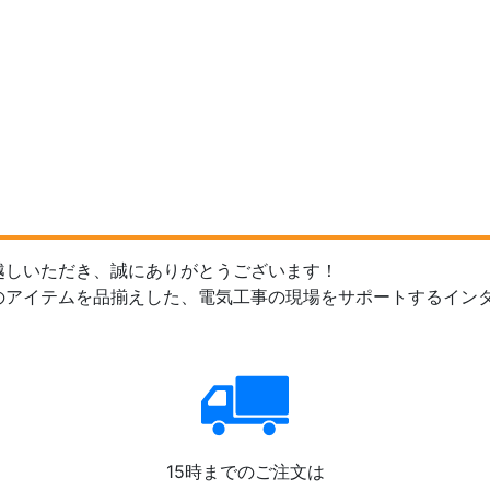
越しいただき、誠にありがとうございます！
のアイテムを品揃えした、電気工事の現場をサポートするイン
15時までのご注文は