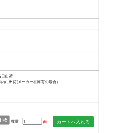
当日出荷
以内に出荷(メーカー在庫有の場合）
数量
面