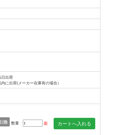
当日出荷
以内に出荷(メーカー在庫有の場合）
数量
面