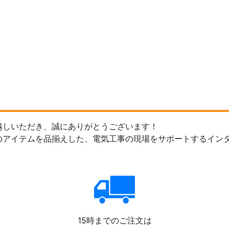
越しいただき、誠にありがとうございます！
のアイテムを品揃えした、電気工事の現場をサポートするイン
15時までのご注文は