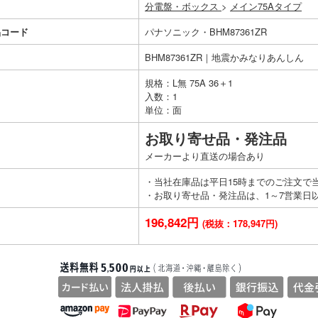
分電盤・ボックス
>
メイン75Aタイプ
品コード
パナソニック・BHM87361ZR
BHM87361ZR｜地震かみなりあんしん
規格：L無 75A 36＋1
入数：1
単位：面
お取り寄せ品・発注品
メーカーより直送の場合あり
・当社在庫品は平日15時までのご注文で
・お取り寄せ品・発注品は、1～7営業日
196,842円
(税抜：178,947円)