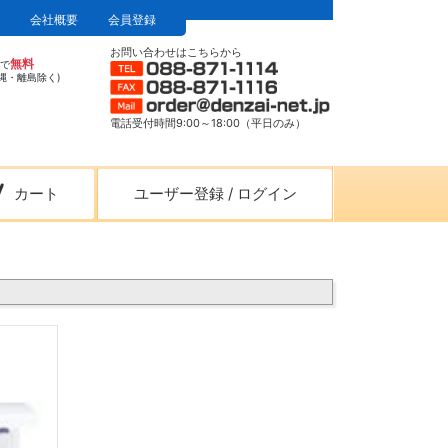
会社概要
会員登録
お問い合わせはこちらから
無料
上で
縄・離島除く)
電話受付時間9:00～18:00（平日のみ）
カート
ユーザー登録
/
ログイン