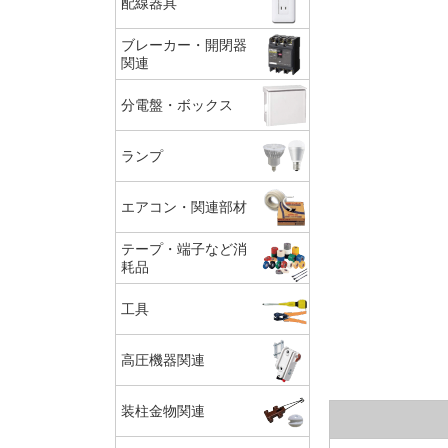
配線器具
ブレーカー・開閉器
関連
分電盤・ボックス
ランプ
エアコン・関連部材
テープ・端子など消
耗品
工具
高圧機器関連
装柱金物関連