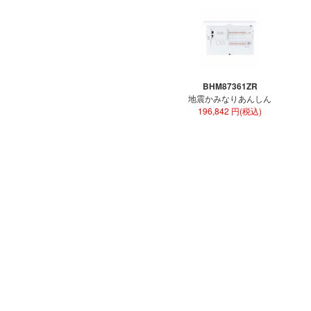
BHM87361ZR
地震かみなりあんしん
196,842 円(税込)