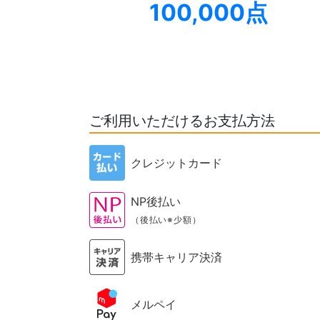
100,000点
ご利用いただけるお支払方法
クレジットカード
NP後払い
（後払い※少額）
携帯キャリア決済
メルペイ