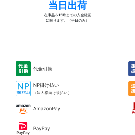
当日出荷
在庫品＆15時までの入金確認
に限ります。（平日のみ）
代金引換
NP掛け払い
（法人様向け後払い）
AmazonPay
PayPay