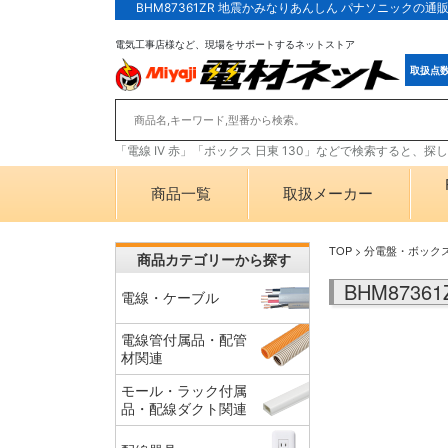
BHM87361ZR 地震かみなりあんしん パナソニックの
電気工事店様など、現場をサポートするネットストア
取扱点
「電線 IV 赤」「ボックス 日東 130」などで検索すると、
商品一覧
取扱メーカー
TOP
>
分電盤・ボック
商品カテゴリーから探す
BHM873
電線・ケーブル
電線管付属品・配管
材関連
モール・ラック付属
品・配線ダクト関連