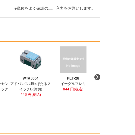
※単位をよく確認の上、入力をお願いします。
WTA5051
PEF-28
PEF-36
ンセン
アドバンス 埋込ほたるス
イーグルフレキ
イーグルフレキ
ラミック
イッチB(片切)
844 円(税込)
1,274 円(税込)
446 円(税込)