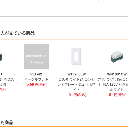
た人が見ている商品
01
PEF-42
WTF7003W
WN1001CW
21 埋込ス
イーグルフレキ
コスモ ワイド21 コンセ
アドバンス 埋込コ
 片切
1,459 円(税込)
ントプレート 3コ用 ホワ
ト 15A 125V セ
税込)
イト
ホワイト
191 円(税込)
151 円(税込)
した商品