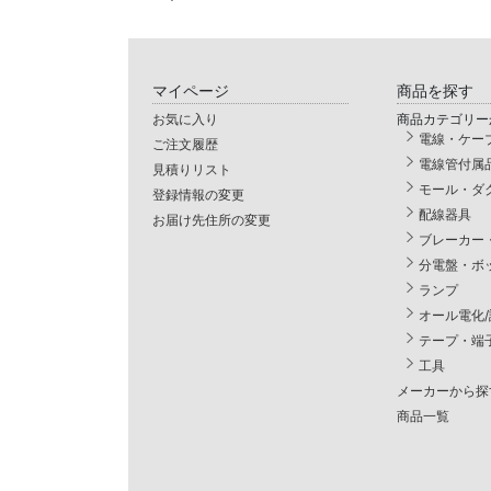
マイページ
商品を探す
お気に入り
商品カテゴリー
電線・ケー
ご注文履歴
電線管付属
見積りリスト
モール・ダ
登録情報の変更
配線器具
お届け先住所の変更
ブレーカー
分電盤・ボ
ランプ
オール電化
テープ・端
工具
メーカーから探
商品一覧