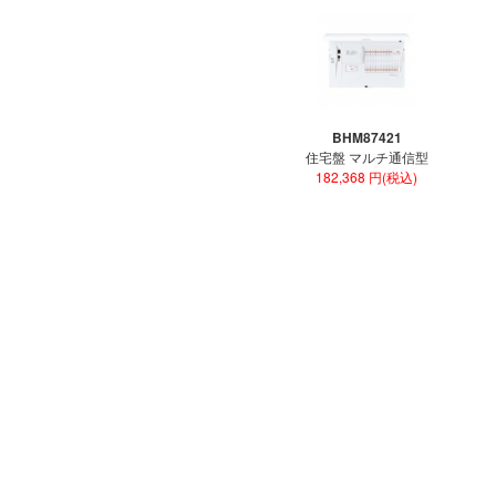
BHM87421
住宅盤 マルチ通信型
182,368 円(税込)