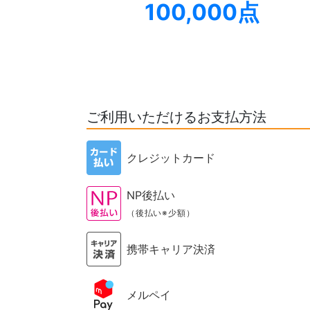
100,000点
ご利用いただけるお支払方法
クレジットカード
NP後払い
（後払い※少額）
携帯キャリア決済
メルペイ