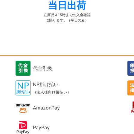
当日出荷
在庫品＆15時までの入金確認
に限ります。（平日のみ）
代金引換
NP掛け払い
（法人様向け後払い）
AmazonPay
PayPay