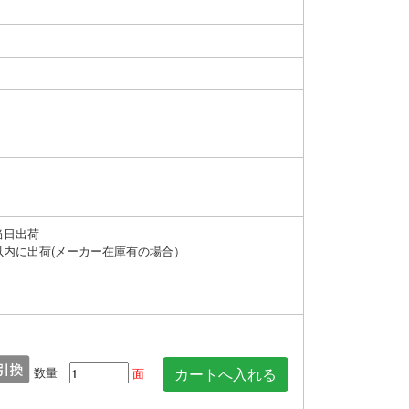
当日出荷
以内に出荷(メーカー在庫有の場合）
数量
面