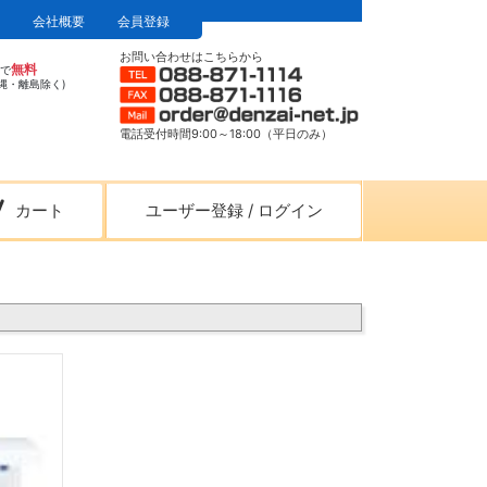
会社概要
会員登録
お問い合わせはこちらから
無料
上で
縄・離島除く)
電話受付時間9:00～18:00（平日のみ）
カート
ユーザー登録
/
ログイン