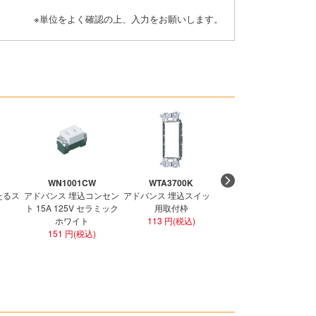
※単位をよく確認の上、入力をお願いします。
WN1001CW
WTA3700K
WTF1502WK
たるス
アドバンス 埋込コンセン
アドバンス 埋込スイッチ
コスモ ワイド21 埋込ダ
ト 15A 125V セラミック
用取付枠
ブルコンセント ホワイ
ホワイト
113 円(税込)
301 円(税込)
151 円(税込)