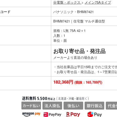
分電盤・ボックス
>
メイン75Aタイプ
品コード
パナソニック・BHM87421
BHM87421｜住宅盤 マルチ通信型
規格：L無 75A 42＋1
入数：1
単位：面
お取り寄せ品・発注品
メーカーより直送の場合あり
・当社在庫品は平日15時までのご注文で
・お取り寄せ品・発注品は、1～7営業日
182,368円
(税抜：165,789円)