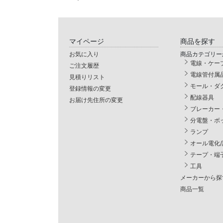
マイページ
商品を探す
お気に入り
商品カテゴリー
電線・ケー
ご注文履歴
電線管付属
見積りリスト
モール・ダ
登録情報の変更
配線器具
お届け先住所の変更
ブレーカー
分電盤・ボ
ランプ
オール電化
テープ・端
工具
メーカーから探
商品一覧