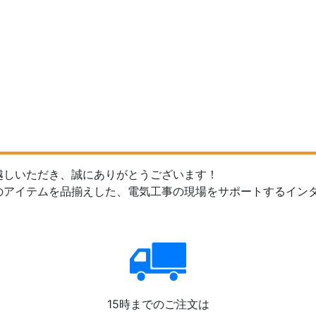
越しいただき、誠にありがとうございます！
のアイテムを品揃えした、電気工事の現場をサポートするイン
15時までのご注文は