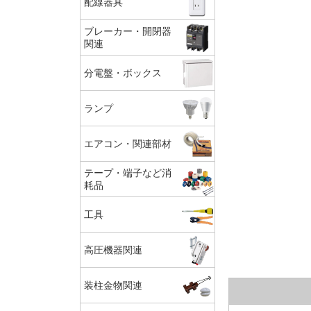
配線器具
ブレーカー・開閉器
関連
分電盤・ボックス
ランプ
エアコン・関連部材
テープ・端子など消
耗品
工具
高圧機器関連
装柱金物関連