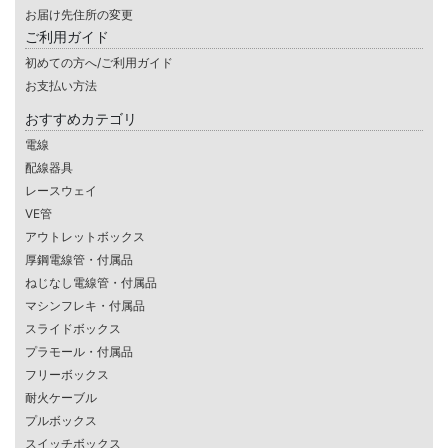
お届け先住所の変更
ご利用ガイド
初めての方へ/ご利用ガイド
お支払い方法
おすすめカテゴリ
電線
配線器具
レースウェイ
VE管
アウトレットボックス
厚鋼電線管・付属品
ねじなし電線管・付属品
マシンフレキ・付属品
スライドボックス
プラモール・付属品
フリーボックス
耐火ケーブル
プルボックス
スイッチボックス