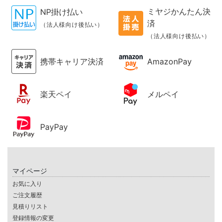
ミヤジかんたん決
NP掛け払い
済
（法人様向け後払い）
（法人様向け後払い）
携帯キャリア決済
AmazonPay
楽天ペイ
メルペイ
PayPay
マイページ
お気に入り
ご注文履歴
見積りリスト
登録情報の変更