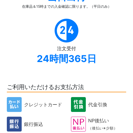
在庫品＆15時までの入金確認
に限ります。（平日のみ）
注文受付
24時間365日
ご利用いただけるお支払方法
クレジットカード
代金引換
NP後払い
銀行振込
（後払い※少額）