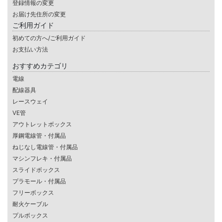
登録情報の変更
お届け先住所の変更
ご利用ガイド
初めての方へ/ご利用ガイド
お支払い方法
おすすめカテゴリ
電線
配線器具
レースウェイ
VE管
アウトレットボックス
厚鋼電線管・付属品
ねじなし電線管・付属品
マシンフレキ・付属品
スライドボックス
プラモール・付属品
フリーボックス
耐火ケーブル
プルボックス