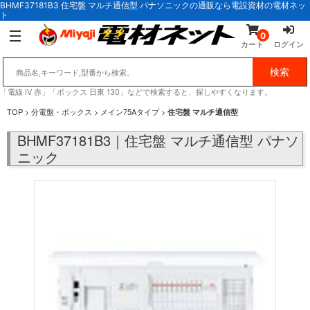
BHMF37181B3 住宅盤 マルチ通信型 パナソニックの通販なら電設資材の電材ネッ
ト
0
カート
ログイン
「電線 IV 赤」「ボックス 日東 130」などで検索すると、探しやすくなります。
TOP
>
分電盤・ボックス
>
メイン75Aタイプ
>
住宅盤 マルチ通信型
BHMF37181B3｜住宅盤 マルチ通信型 パナソ
ニック