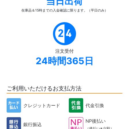
当日出荷
在庫品＆15時までの入金確認
に限ります。（平日のみ）
注文受付
24時間365日
ご利用いただけるお支払方法
クレジットカード
代金引換
NP後払い
銀行振込
（後払い※少額）