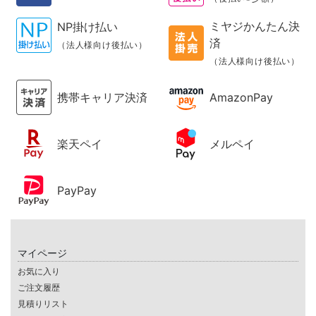
ミヤジかんたん決
NP掛け払い
済
（法人様向け後払い）
（法人様向け後払い）
携帯キャリア決済
AmazonPay
楽天ペイ
メルペイ
PayPay
マイページ
お気に入り
ご注文履歴
見積りリスト