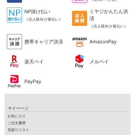
ミヤジかんたん決
NP掛け払い
済
（法人様向け後払い）
（法人様向け後払い）
携帯キャリア決済
AmazonPay
楽天ペイ
メルペイ
PayPay
マイページ
お気に入り
ご注文履歴
見積りリスト