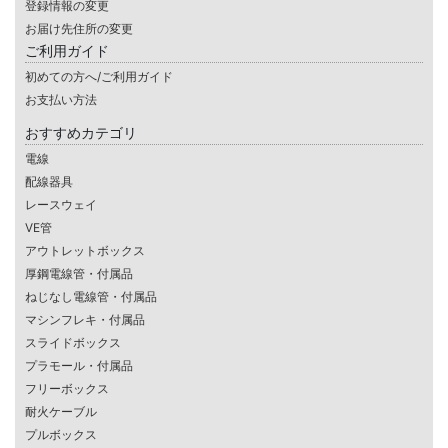
登録情報の変更
お届け先住所の変更
ご利用ガイド
初めての方へ/ご利用ガイド
お支払い方法
おすすめカテゴリ
電線
配線器具
レースウェイ
VE管
アウトレットボックス
厚鋼電線管・付属品
ねじなし電線管・付属品
マシンフレキ・付属品
スライドボックス
プラモール・付属品
フリーボックス
耐火ケーブル
プルボックス