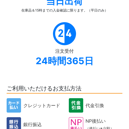
当日出荷
在庫品＆15時までの入金確認
に限ります。（平日のみ）
注文受付
24時間365日
ご利用いただけるお支払方法
クレジットカード
代金引換
NP後払い
銀行振込
（後払い※少額）