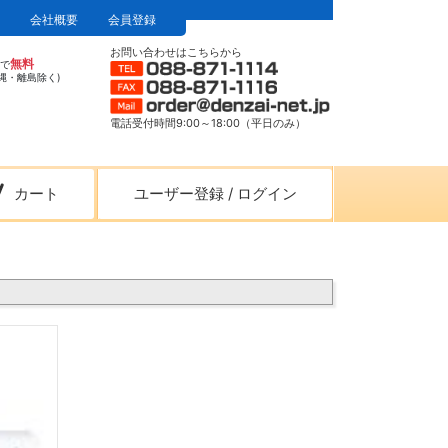
会社概要
会員登録
お問い合わせはこちらから
無料
上で
縄・離島除く)
電話受付時間9:00～18:00（平日のみ）
カート
ユーザー登録
/
ログイン