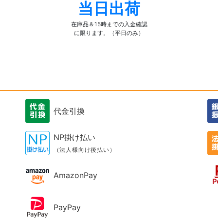
当日出荷
在庫品＆15時までの入金確認
に限ります。（平日のみ）
代金引換
NP掛け払い
（法人様向け後払い）
AmazonPay
PayPay