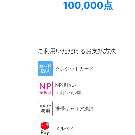
100,000点
ご利用いただけるお支払方法
クレジットカード
NP後払い
（後払い※少額）
携帯キャリア決済
メルペイ