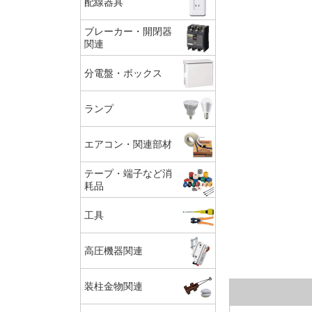
配線器具
ブレーカー・開閉器
関連
分電盤・ボックス
ランプ
エアコン・関連部材
テープ・端子など消
耗品
工具
高圧機器関連
装柱金物関連