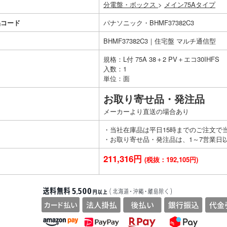
分電盤・ボックス
>
メイン75Aタイプ
品コード
パナソニック・BHMF37382C3
BHMF37382C3｜住宅盤 マルチ通信型
規格：L付 75A 38＋2 PV＋エコ30IHFS
入数：1
単位：面
お取り寄せ品・発注品
メーカーより直送の場合あり
・当社在庫品は平日15時までのご注文で
・お取り寄せ品・発注品は、1～7営業日
211,316円
(税抜：192,105円)