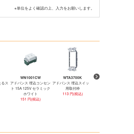
※単位をよく確認の上、入力をお願いします。
WN1001CW
WTA3700K
WTF1502WK
たるス
アドバンス 埋込コンセン
アドバンス 埋込スイッチ
コスモ ワイド21 埋込ダ
ト 15A 125V セラミック
用取付枠
ブルコンセント ホワイ
ホワイト
113 円(税込)
301 円(税込)
151 円(税込)