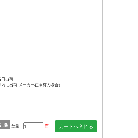
当日出荷
以内に出荷(メーカー在庫有の場合）
数量
面