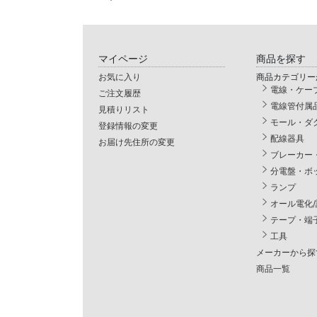
マイページ
商品を探す
お気に入り
商品カテゴリー
電線・ケー
ご注文履歴
電線管付属
見積りリスト
モール・ダ
登録情報の変更
配線器具
お届け先住所の変更
ブレーカー
分電盤・ボ
ランプ
オール電化
テープ・端
工具
メーカーから探
商品一覧