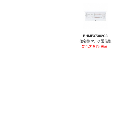
BHMF37382C3
住宅盤 マルチ通信型
211,316 円(税込)