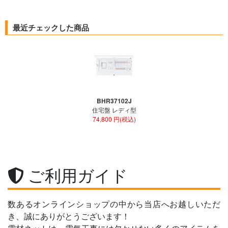
最近チェックした商品
BHR37102J
住宅盤 レディ型
74,800 円(税込)
ご利用ガイド
数あるオンラインショップの中から当店へお越しいただ
き、誠にありがとうございます！