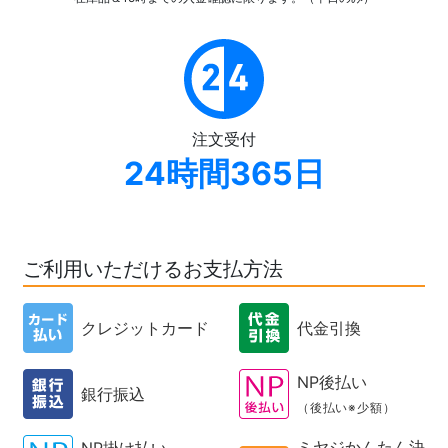
注文受付
24時間365日
ご利用いただけるお支払方法
クレジットカード
代金引換
NP後払い
銀行振込
（後払い※少額）
ミヤジかんたん決