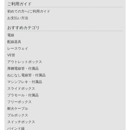
ご利用ガイド
初めての方へ/ご利用ガイド
お支払い方法
おすすめカテゴリ
電線
配線器具
レースウェイ
VE管
アウトレットボックス
厚鋼電線管・付属品
ねじなし電線管・付属品
マシンフレキ・付属品
スライドボックス
プラモール・付属品
フリーボックス
耐火ケーブル
プルボックス
スイッチボックス
バインド線