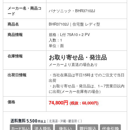
メーカー名・商品コ
パナソニック・BHR37102J
ード
商品名
BHR37102J｜住宅盤 レディ型
商品情報
規格：L付 75A10＋2 PV
入数：1
単位：面
在庫情報
お取り寄せ品・発注品
メーカーより直送の場合あり
出荷日情報
・当社在庫品は平日15時までのご注文で当日
出荷
・お取り寄せ品・発注品は、1～7営業日以内
に出荷(メーカー在庫有の場合）
価格
74,800円
(税抜：68,000円)