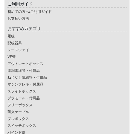
ご利用ガイド
初めての方へ/ご利用ガイド
お支払い方法
おすすめカテゴリ
電線
配線器具
レースウェイ
VE管
アウトレットボックス
厚鋼電線管・付属品
ねじなし電線管・付属品
マシンフレキ・付属品
スライドボックス
プラモール・付属品
フリーボックス
耐火ケーブル
プルボックス
スイッチボックス
バインド線