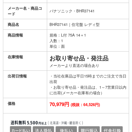
メーカー名・商品コ
パナソニック・BHR37141
ード
商品名
BHR37141｜住宅盤 レディ型
商品情報
規格：L付 75A 14＋1
入数：1
単位：面
在庫情報
お取り寄せ品・発注品
メーカーより直送の場合あり
出荷日情報
・当社在庫品は平日15時までのご注文で当日
出荷
・お取り寄せ品・発注品は、1～7営業日以内
に出荷(メーカー在庫有の場合）
価格
70,979円
(税抜：64,526円)