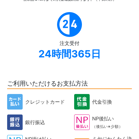
注文受付
24時間365日
ご利用いただけるお支払方法
クレジットカード
代金引換
NP後払い
銀行振込
（後払い※少額）
ミヤジかんたん決