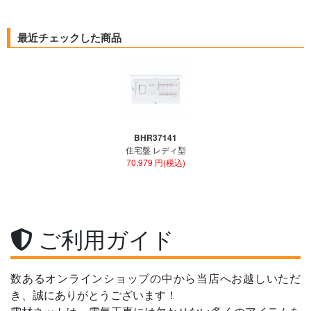
最近チェックした商品
BHR37141
住宅盤 レディ型
70,979 円(税込)
ご利用ガイド
数あるオンラインショップの中から当店へお越しいただ
き、誠にありがとうございます！