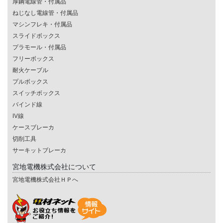
厚鋼電線管・付属品
ねじなし電線管・付属品
マシンフレキ・付属品
スライドボックス
プラモール・付属品
フリーボックス
耐火ケーブル
プルボックス
スイッチボックス
バインド線
IV線
ケースブレーカ
切削工具
サーキットブレーカ
宮地電機株式会社について
宮地電機株式会社ＨＰへ