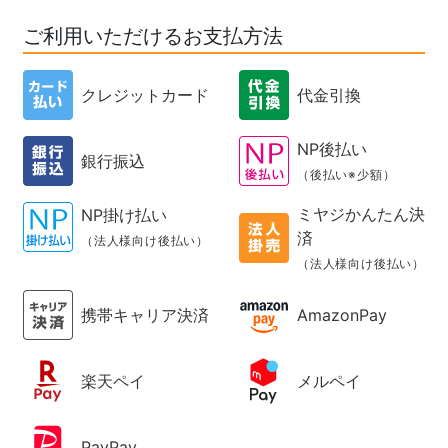
ご利用いただけるお支払方法
クレジットカード
代金引換
NP後払い
銀行振込
（後払い※少額）
ミヤジかんたん決
NP掛け払い
済
（法人様向け後払い）
（法人様向け後払い）
携帯キャリア決済
AmazonPay
楽天ペイ
メルペイ
PayPay