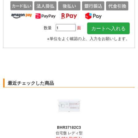
数量
面
※単位をよく確認の上、入力をお願いします。
最近チェックした商品
BHR37182C3
住宅盤 レディ型