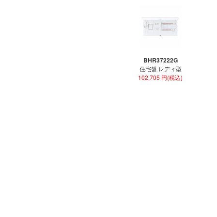
BHR37222G
住宅盤 レディ型
102,705 円(税込)