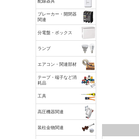
配線器具
ブレーカー・開閉器
関連
分電盤・ボックス
ランプ
エアコン・関連部材
テープ・端子など消
耗品
工具
高圧機器関連
装柱金物関連