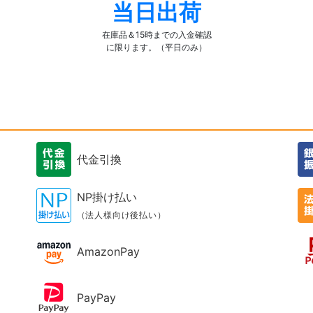
当日出荷
在庫品＆15時までの入金確認
に限ります。（平日のみ）
代金引換
NP掛け払い
（法人様向け後払い）
AmazonPay
PayPay