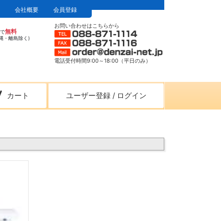
会社概要
会員登録
お問い合わせはこちらから
無料
上で
縄・離島除く)
電話受付時間9:00～18:00（平日のみ）
カート
ユーザー登録
/
ログイン