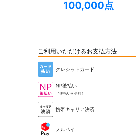
100,000点
ご利用いただけるお支払方法
クレジットカード
NP後払い
（後払い※少額）
携帯キャリア決済
メルペイ