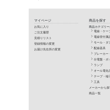
マイページ
商品を探す
お気に入り
商品カテゴリー
電線・ケー
ご注文履歴
電線管付属
見積りリスト
モール・ダ
登録情報の変更
配線器具
お届け先住所の変更
ブレーカー
分電盤・ボ
ランプ
オール電化
テープ・端
工具
メーカーから探
商品一覧