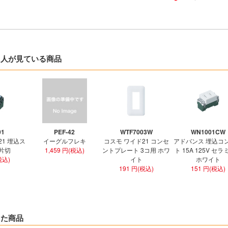
た人が見ている商品
01
PEF-42
WTF7003W
WN1001CW
21 埋込ス
イーグルフレキ
コスモ ワイド21 コンセ
アドバンス 埋込コ
 片切
1,459 円(税込)
ントプレート 3コ用 ホワ
ト 15A 125V セ
税込)
イト
ホワイト
191 円(税込)
151 円(税込)
した商品