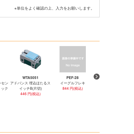
※単位をよく確認の上、入力をお願いします。
WTA5051
PEF-28
PEF-36
ンセン
アドバンス 埋込ほたるス
イーグルフレキ
イーグルフレキ
ラミック
イッチB(片切)
844 円(税込)
1,274 円(税込)
446 円(税込)