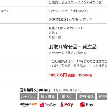
分電盤・ボックス
>
メイン75Aタイプ
品コード
パナソニック・BHR37222G
BHR37222G｜住宅盤 レディ型
規格：L付 75A 22＋2 FC
入数：1
単位：面
お取り寄せ品・発注品
メーカーより直送の場合あり
・当社在庫品は平日15時までのご注文で
・お取り寄せ品・発注品は、1～7営業日
102,705円
(税抜：93,368円)