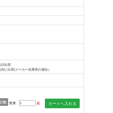
当日出荷
以内に出荷(メーカー在庫有の場合）
数量
面