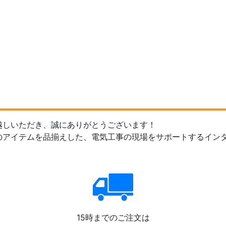
越しいただき、誠にありがとうございます！
のアイテムを品揃えした、電気工事の現場をサポートするイン
15時までのご注文は