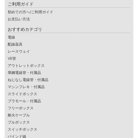
ご利用ガイド
初めての方へ/ご利用ガイド
お支払い方法
おすすめカテゴリ
電線
配線器具
レースウェイ
VE管
アウトレットボックス
厚鋼電線管・付属品
ねじなし電線管・付属品
マシンフレキ・付属品
スライドボックス
プラモール・付属品
フリーボックス
耐火ケーブル
プルボックス
スイッチボックス
バインド線