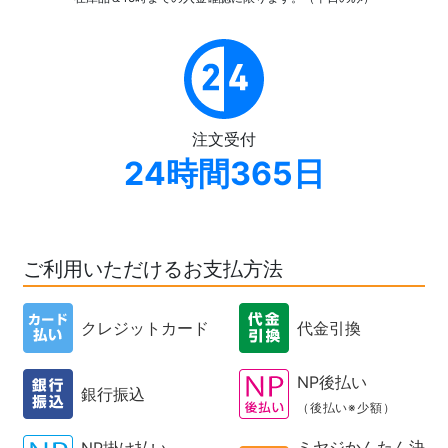
注文受付
24時間365日
ご利用いただけるお支払方法
クレジットカード
代金引換
NP後払い
銀行振込
（後払い※少額）
ミヤジかんたん決