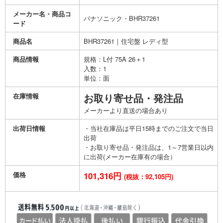
メーカー名・商品コ
パナソニック・BHR37261
ード
商品名
BHR37261｜住宅盤 レディ型
商品情報
規格：L付 75A 26＋1
入数：1
単位：面
在庫情報
お取り寄せ品・発注品
メーカーより直送の場合あり
出荷日情報
・当社在庫品は平日15時までのご注文で当日
出荷
・お取り寄せ品・発注品は、1～7営業日以内
に出荷(メーカー在庫有の場合）
価格
101,316円
(税抜：92,105円)