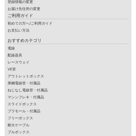
登録情報の変更
お届け先住所の変更
ご利用ガイド
初めての方へ/ご利用ガイド
お支払い方法
おすすめカテゴリ
電線
配線器具
レースウェイ
VE管
アウトレットボックス
厚鋼電線管・付属品
ねじなし電線管・付属品
マシンフレキ・付属品
スライドボックス
プラモール・付属品
フリーボックス
耐火ケーブル
プルボックス