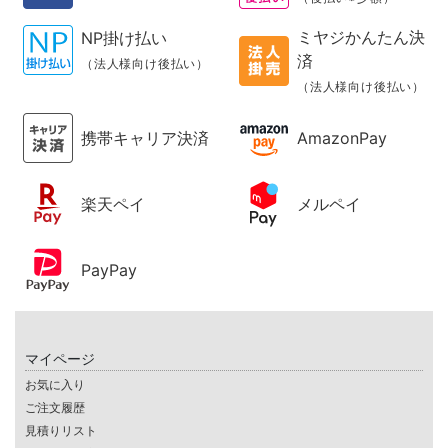
ミヤジかんたん決
NP掛け払い
済
（法人様向け後払い）
（法人様向け後払い）
携帯キャリア決済
AmazonPay
楽天ペイ
メルペイ
PayPay
マイページ
お気に入り
ご注文履歴
見積りリスト