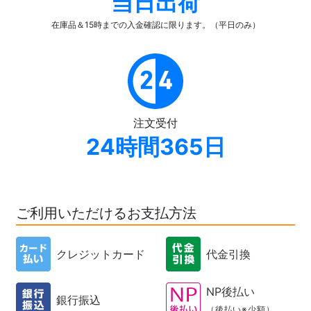
当日出荷
在庫品＆15時までの入金確認
に限ります。（平日のみ）
注文受付
24時間365日
ご利用いただけるお支払方法
クレジットカード
代金引換
NP後払い
銀行振込
（後払い※少額）