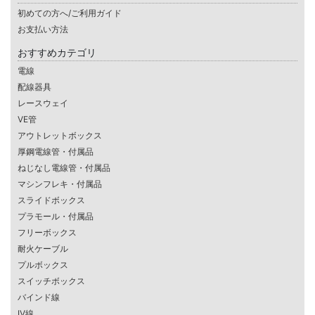
初めての方へ/ご利用ガイド
お支払い方法
おすすめカテゴリ
電線
配線器具
レースウェイ
VE管
アウトレットボックス
厚鋼電線管・付属品
ねじなし電線管・付属品
マシンフレキ・付属品
スライドボックス
プラモール・付属品
フリーボックス
耐火ケーブル
プルボックス
スイッチボックス
バインド線
IV線