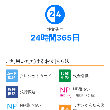
注文受付
24時間365日
ご利用いただけるお支払方法
クレジットカード
代金引換
NP後払い
銀行振込
（後払い※少額）
ミヤジかんたん決
NP掛け払い