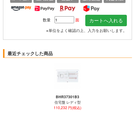
数量
面
※単位をよく確認の上、入力をお願いします。
最近チェックした商品
BHR37301B3
住宅盤 レディ型
110,232 円(税込)