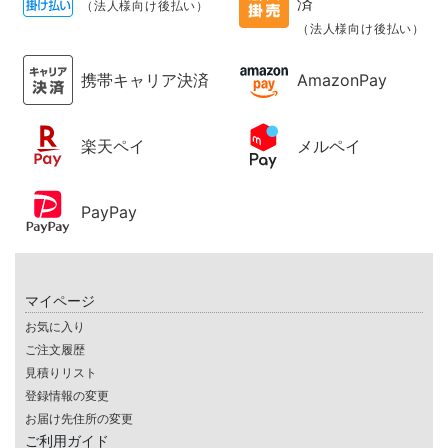
済
（法人様向け後払い）
（法人様向け後払い）
携帯キャリア決済
AmazonPay
楽天ペイ
メルペイ
PayPay
マイページ
お気に入り
ご注文履歴
見積りリスト
登録情報の変更
お届け先住所の変更
ご利用ガイド