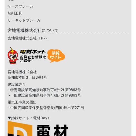
ケースブレーカ
切削工具
サーキットブレーカ
宮地電機株式会社について
宮地電機株式会社ＨＰへ
宮地電機株式会社
高知市本町3丁目3番1号
建設業許可
└特定建設業高知県知事許可(特-2) 第9863号
└一般建設業高知県知事許可(般-2) 第9863号
電気工事業の届出
└中国四国産業保安監督部長(四国)届出第271号
▼姉妹サイト：電材Days