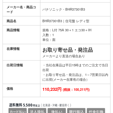
メーカー名・商品コ
パナソニック・BHR37301B3
ード
商品名
BHR37301B3｜住宅盤 レディ型
商品情報
規格：L付 75A 30＋1 エコ30＋IH
入数：1
単位：面
在庫情報
お取り寄せ品・発注品
メーカーより直送の場合あり
出荷日情報
・当社在庫品は平日15時までのご注文で当日
出荷
・お取り寄せ品・発注品は、1～7営業日以内
に出荷(メーカー在庫有の場合）
価格
110,232円
(税抜：100,211円)