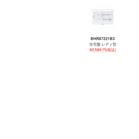
BHR87221B3
住宅盤 レディ型
80,589 円(税込)