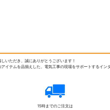
越しいただき、誠にありがとうございます！
のアイテムを品揃えした、電気工事の現場をサポートするイン
15時までのご注文は