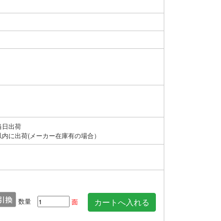
当日出荷
以内に出荷(メーカー在庫有の場合）
数量
面