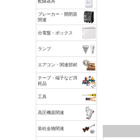
配線器具
ブレーカー・開閉器
関連
分電盤・ボックス
ランプ
エアコン・関連部材
テープ・端子など消
耗品
工具
高圧機器関連
装柱金物関連