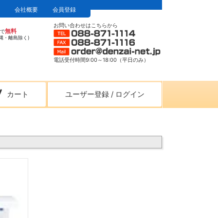
会社概要
会員登録
お問い合わせはこちらから
無料
上で
縄・離島除く)
電話受付時間9:00～18:00（平日のみ）
カート
ユーザー登録
/
ログイン