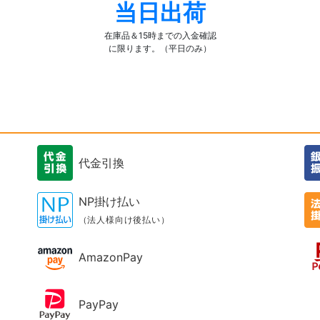
当日出荷
在庫品＆15時までの入金確認
に限ります。（平日のみ）
代金引換
NP掛け払い
（法人様向け後払い）
AmazonPay
PayPay