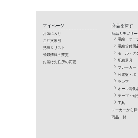
マイページ
商品を探す
お気に入り
商品カテゴリー
電線・ケー
ご注文履歴
電線管付属
見積りリスト
モール・ダ
登録情報の変更
配線器具
お届け先住所の変更
ブレーカー
分電盤・ボ
ランプ
オール電化
テープ・端
工具
メーカーから探
商品一覧