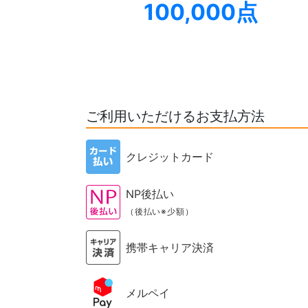
100,000点
ご利用いただけるお支払方法
クレジットカード
NP後払い
（後払い※少額）
携帯キャリア決済
メルペイ