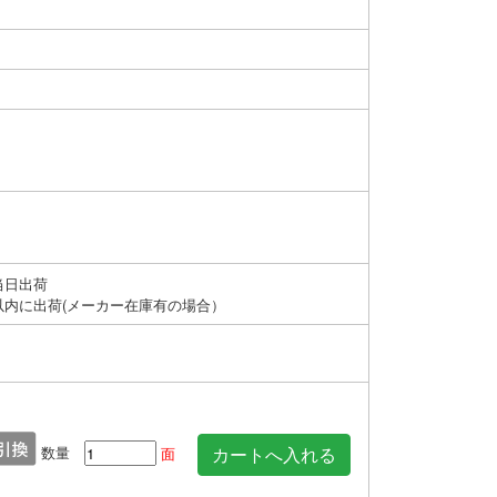
当日出荷
以内に出荷(メーカー在庫有の場合）
数量
面