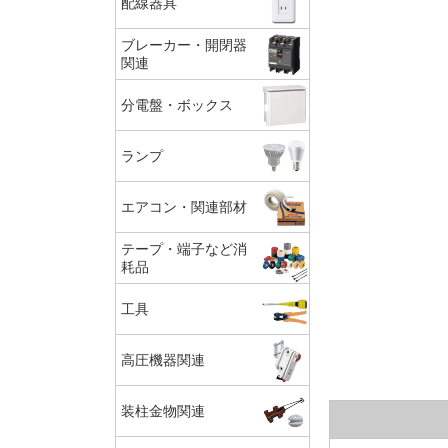
配線器具
ブレーカー・開閉器
関連
分電盤・ボックス
ランプ
エアコン・関連部材
テープ・端子など消
耗品
工具
高圧機器関連
装柱金物関連