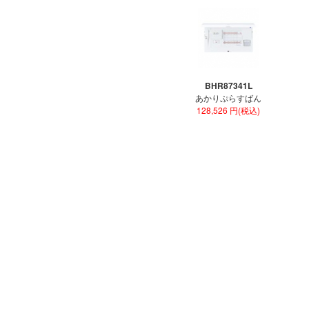
BHR87341L
あかりぷらすばん
128,526 円(税込)