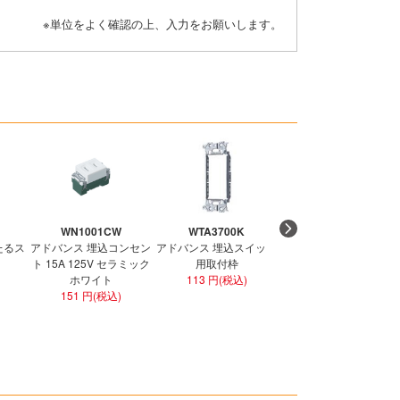
※単位をよく確認の上、入力をお願いします。
WN1001CW
WTA3700K
WTF1502WK
たるス
アドバンス 埋込コンセン
アドバンス 埋込スイッチ
コスモ ワイド21 埋込ダ
ト 15A 125V セラミック
用取付枠
ブルコンセント ホワイ
ホワイト
113 円(税込)
301 円(税込)
151 円(税込)