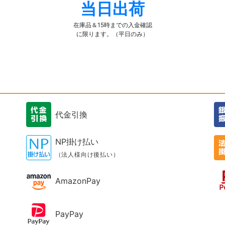
当日出荷
在庫品＆15時までの入金確認
に限ります。（平日のみ）
代金引換
NP掛け払い
（法人様向け後払い）
AmazonPay
PayPay