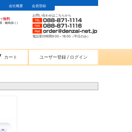
会社概要
会員登録
お問い合わせはこちらから
無料
上で
縄・離島除く)
電話受付時間9:00～18:00（平日のみ）
カート
ユーザー登録
/
ログイン