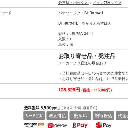
分電盤・ボックス
>
メイン75Aタイプ
品コード
パナソニック・BHR87341L
BHR87341L｜あかりぷらすばん
規格：L無 75A 34＋1
入数：1
単位：面
お取り寄せ品・発注品
メーカーより直送の場合あり
・当社在庫品は平日15時までのご注文で
・お取り寄せ品・発注品は、1～7営業日
128,526円
(税抜：116,842円)