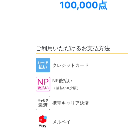
100,000点
ご利用いただけるお支払方法
クレジットカード
NP後払い
（後払い※少額）
携帯キャリア決済
メルペイ