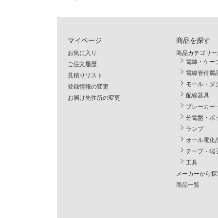
マイページ
商品を探す
お気に入り
商品カテゴリー
電線・ケー
ご注文履歴
電線管付属
見積りリスト
モール・ダ
登録情報の変更
配線器具
お届け先住所の変更
ブレーカー
分電盤・ボ
ランプ
オール電化
テープ・端
工具
メーカーから探
商品一覧