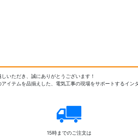
越しいただき、誠にありがとうございます！
のアイテムを品揃えした、電気工事の現場をサポートするイン
15時までのご注文は