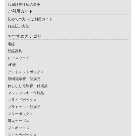
お届け先住所の変更
ご利用ガイド
初めての方へ/ご利用ガイド
お支払い方法
おすすめカテゴリ
電線
配線器具
レースウェイ
VE管
アウトレットボックス
厚鋼電線管・付属品
ねじなし電線管・付属品
マシンフレキ・付属品
スライドボックス
プラモール・付属品
フリーボックス
耐火ケーブル
プルボックス
スイッチボックス