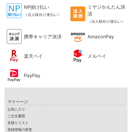
ミヤジかんたん決
NP掛け払い
済
（法人様向け後払い）
（法人様向け後払い）
携帯キャリア決済
AmazonPay
楽天ペイ
メルペイ
PayPay
マイページ
お気に入り
ご注文履歴
見積りリスト
登録情報の変更