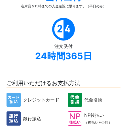
在庫品＆15時までの入金確認
に限ります。（平日のみ）
注文受付
24時間365日
ご利用いただけるお支払方法
クレジットカード
代金引換
NP後払い
銀行振込
（後払い※少額）