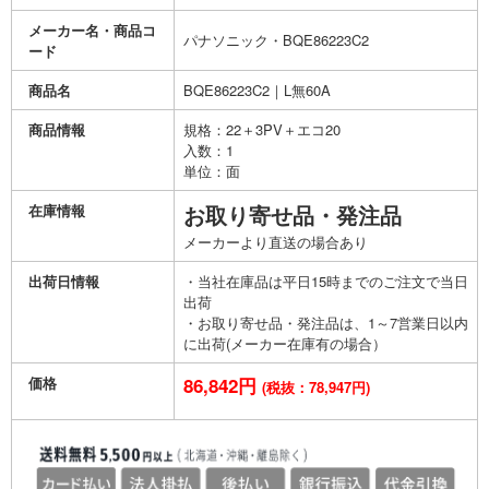
メーカー名・商品コ
パナソニック・BQE86223C2
ード
商品名
BQE86223C2｜L無60A
商品情報
規格：22＋3PV＋エコ20
入数：1
単位：面
在庫情報
お取り寄せ品・発注品
メーカーより直送の場合あり
出荷日情報
・当社在庫品は平日15時までのご注文で当日
出荷
・お取り寄せ品・発注品は、1～7営業日以内
に出荷(メーカー在庫有の場合）
価格
86,842円
(税抜：78,947円)