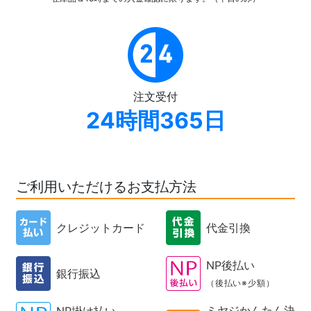
注文受付
24時間365日
ご利用いただけるお支払方法
クレジットカード
代金引換
NP後払い
銀行振込
（後払い※少額）
ミヤジかんたん決