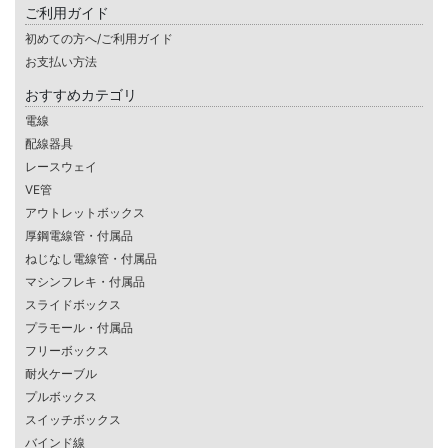
ご利用ガイド
初めての方へ/ご利用ガイド
お支払い方法
おすすめカテゴリ
電線
配線器具
レースウェイ
VE管
アウトレットボックス
厚鋼電線管・付属品
ねじなし電線管・付属品
マシンフレキ・付属品
スライドボックス
プラモール・付属品
フリーボックス
耐火ケーブル
プルボックス
スイッチボックス
バインド線