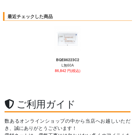
最近チェックした商品
BQE86223C2
L無60A
86,842 円(税込)
ご利用ガイド
数あるオンラインショップの中から当店へお越しいただ
き、誠にありがとうございます！