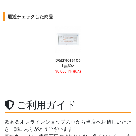
最近チェックした商品
BQEF86181C3
L無60A
90,663 円(税込)
ご利用ガイド
数あるオンラインショップの中から当店へお越しいただ
き、誠にありがとうございます！