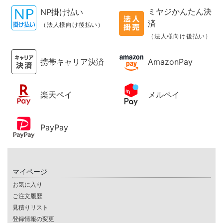
ミヤジかんたん決
NP掛け払い
済
（法人様向け後払い）
（法人様向け後払い）
携帯キャリア決済
AmazonPay
楽天ペイ
メルペイ
PayPay
マイページ
お気に入り
ご注文履歴
見積りリスト
登録情報の変更