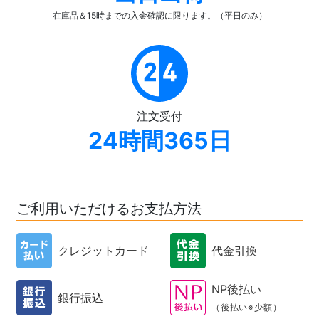
在庫品＆15時までの入金確認
に限ります。（平日のみ）
注文受付
24時間365日
ご利用いただけるお支払方法
クレジットカード
代金引換
NP後払い
銀行振込
（後払い※少額）