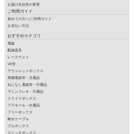
お届け先住所の変更
ご利用ガイド
初めての方へ/ご利用ガイド
お支払い方法
おすすめカテゴリ
電線
配線器具
レースウェイ
VE管
アウトレットボックス
厚鋼電線管・付属品
ねじなし電線管・付属品
マシンフレキ・付属品
スライドボックス
プラモール・付属品
フリーボックス
耐火ケーブル
プルボックス
スイッチボックス