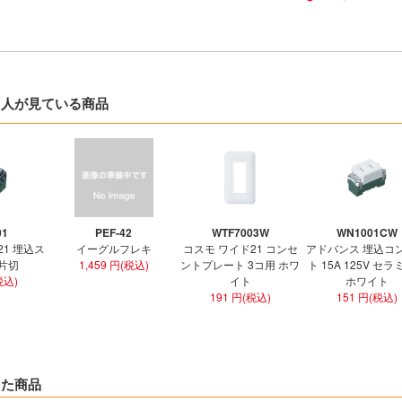
た人が見ている商品
01
PEF-42
WTF7003W
WN1001CW
21 埋込ス
イーグルフレキ
コスモ ワイド21 コンセ
アドバンス 埋込コ
 片切
1,459 円(税込)
ントプレート 3コ用 ホワ
ト 15A 125V セ
税込)
イト
ホワイト
191 円(税込)
151 円(税込)
した商品