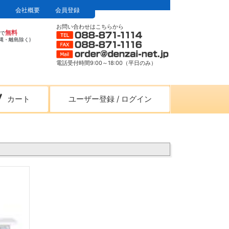
会社概要
会員登録
お問い合わせはこちらから
無料
上で
縄・離島除く)
電話受付時間9:00～18:00（平日のみ）
カート
ユーザー登録
/
ログイン