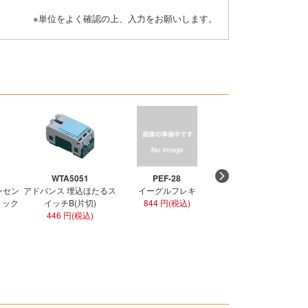
※単位をよく確認の上、入力をお願いします。
WTA5051
PEF-28
PEF-36
ンセン
アドバンス 埋込ほたるス
イーグルフレキ
イーグルフレキ
ラミック
イッチB(片切)
844 円(税込)
1,274 円(税込)
446 円(税込)