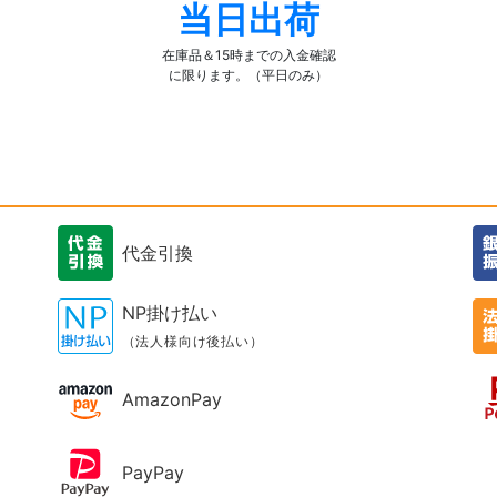
当日出荷
在庫品＆15時までの入金確認
に限ります。（平日のみ）
代金引換
NP掛け払い
（法人様向け後払い）
AmazonPay
PayPay