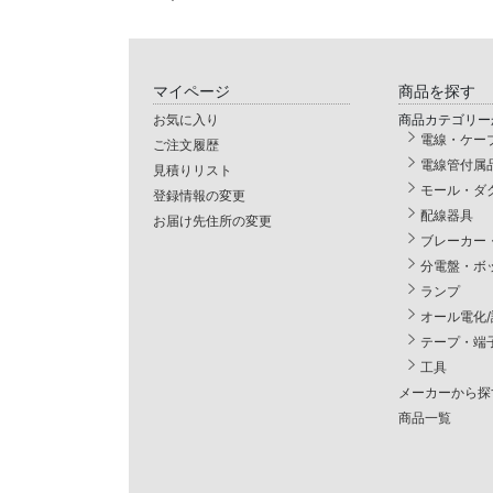
マイページ
商品を探す
お気に入り
商品カテゴリー
電線・ケー
ご注文履歴
電線管付属
見積りリスト
モール・ダ
登録情報の変更
配線器具
お届け先住所の変更
ブレーカー
分電盤・ボ
ランプ
オール電化
テープ・端
工具
メーカーから探
商品一覧