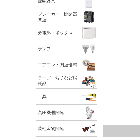
配線器具
ブレーカー・開閉器
関連
分電盤・ボックス
ランプ
エアコン・関連部材
テープ・端子など消
耗品
工具
高圧機器関連
装柱金物関連