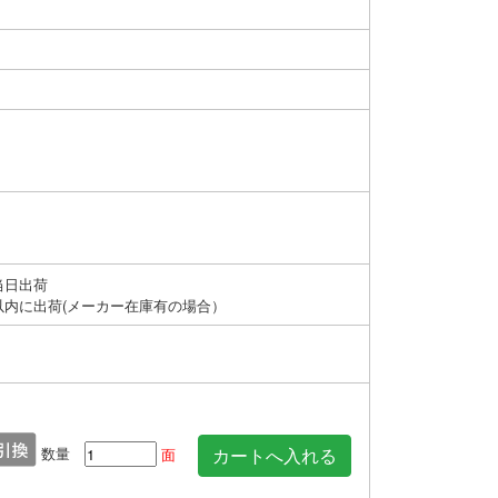
当日出荷
以内に出荷(メーカー在庫有の場合）
数量
面