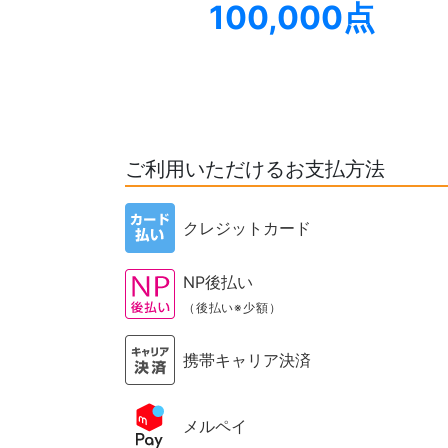
100,000点
ご利用いただけるお支払方法
クレジットカード
NP後払い
（後払い※少額）
携帯キャリア決済
メルペイ