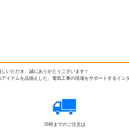
越しいただき、誠にありがとうございます！
のアイテムを品揃えした、電気工事の現場をサポートするイン
15時までのご注文は