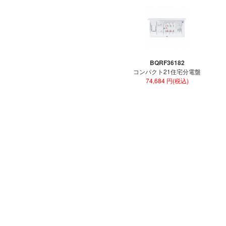
BQRF36182
コンパクト21住宅分電盤
74,684 円(税込)