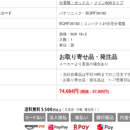
分電盤・ボックス
>
メイン60Aタイプ
品コード
パナソニック・BQRF36182
BQRF36182｜コンパクト21住宅分電盤
規格：60A 18+2
入数：1
単位：面
お取り寄せ品・発注品
メーカーより直送の場合あり
・当社在庫品は平日15時までのご注文で
・お取り寄せ品・発注品は、1～7営業日
74,684円
(税抜：67,895円)